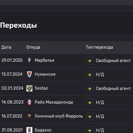
Переходы
Дата
Откуда
Тип перехода
29.01.2025
Марбелья
Свободный агент
13.07.2024
Нумансия
Н/Д
02.01.2024
Sestao
Свободный агент
14.08.2023
Райо Махадахонда
Н/Д
16.07.2022
Гоночный клуб Ферроль
Н/Д
31.08.2021
Бадахос
Н/Д