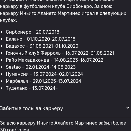
карьеру в футбольном клубе Сирбонеро. За свою
карьеру Иньиго Алайето Мартинес играл в следующих
клубах:
Сирбонеро
- 20.07.2018-
Еклано
- 01.10.2020-20.07.2018
Бадахос
- 31.08.2021-01.10.2020
Гоночный клуб Ферроль
- 16.07.2022-31.08.2021
Райо Махадахонда
- 14.08.2023-16.07.2022
Sestao
- 02.01.2024-14.08.2023
Нумансия
- 13.07.2024-02.01.2024
Марбелья
- 29.01.2025-13.07.2024
Туделано
- 13.07.2024-
Забитые голы за карьеру
За всю карьеру Иньиго Алайето Мартинес забил более
30 гол/голов