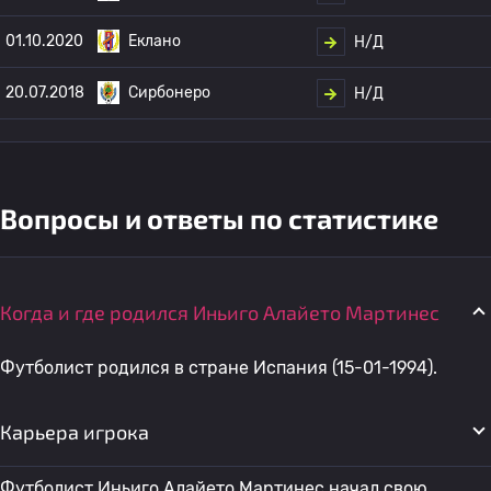
01.10.2020
Еклано
Н/Д
20.07.2018
Сирбонеро
Н/Д
Вопросы и ответы по статистике
Когда и где родился Иньиго Алайето Мартинес
Футболист родился в стране Испания (15-01-1994).
Карьера игрока
Футболист Иньиго Алайето Мартинес начал свою