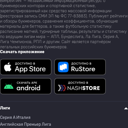
Винрейтинг — независимый информационный ресурс о
букмекерских конторах и спортивной статистике,
зарегистрированный как средство массовой информации
(реестровая запись СМИ ЭЛ № ФС 77-83883). Публикует рейтинги
и обзоры букмекеров, сравнения коэффициентов, обучающие
материалы для беттеров, а также футбольную статистику:
расписание матчей, турнирные таблицы, результаты и статистику
по ведущим лигам мира — АПЛ, Бундеслига, Ла Лига, Серия А,
Лига Чемпионов, РПЛ и другим. Сайт является партнёром
легальных российских букмекеров.
Скачать приложение
Лиги
Серия A Италия
Английская Премьер Лига