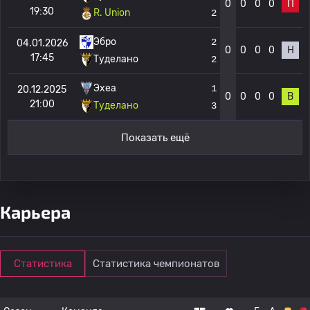
0
0
0
0
П
19:30
R. Union
2
Эбро
2
04.01.2026
0
0
0
0
Н
17:45
Туделано
2
Эхеа
1
20.12.2025
0
0
0
0
В
21:00
Туделано
3
Показать ещё
Карьера
Статистика
Статистика чемпионатов