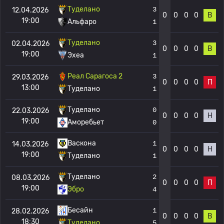
Туделано
3
12.04.2026
0
0
0
0
В
19:00
Альфаро
1
Туделано
3
02.04.2026
0
0
0
0
В
19:00
Эхеа
1
Реал Сарагоса 2
3
29.03.2026
0
0
0
0
П
13:00
Туделано
1
Туделано
0
22.03.2026
0
0
0
0
Н
19:00
Аморебьет
0
Васкона
1
14.03.2026
0
0
0
0
Н
19:00
Туделано
1
Туделано
2
08.03.2026
0
0
0
0
П
19:00
Эбро
4
Бесайн
1
28.02.2026
0
0
0
0
В
18:30
Туделано
5