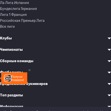
Ла Лига Испания
Бундеслига Германия
Лига 1 Франция
Российская Премьер Лига
Все лиги
Клубы
Чемпионаты
Сборные команды
Футболисты
Получи
подарок!
Предложения букмекеров
Топ разделы
Информация