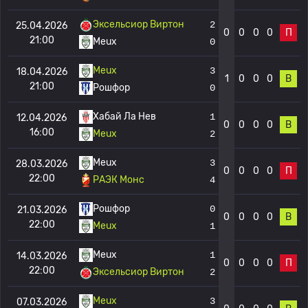
Эксельсиор Виртон
2
25.04.2026
0
0
0
0
П
21:00
Meux
0
Meux
3
18.04.2026
1
0
0
0
В
21:00
Рошфор
0
Хабай Ла Нев
1
12.04.2026
0
0
0
0
В
16:00
Meux
2
Meux
3
28.03.2026
0
0
0
0
П
22:00
РАЭК Монс
4
Рошфор
0
21.03.2026
0
0
0
0
В
22:00
Meux
1
Meux
1
14.03.2026
0
0
0
0
П
22:00
Эксельсиор Виртон
2
Meux
3
07.03.2026