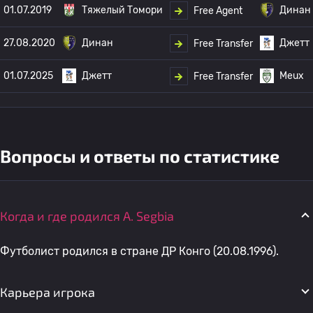
01.07.2019
Тяжелый Томори
Динан
Free Agent
27.08.2020
Динан
Джетт
Free Transfer
01.07.2025
Джетт
Meux
Free Transfer
Вопросы и ответы по статистике
Когда и где родился A. Segbia
Футболист родился в стране ДР Конго (20.08.1996).
Карьера игрока