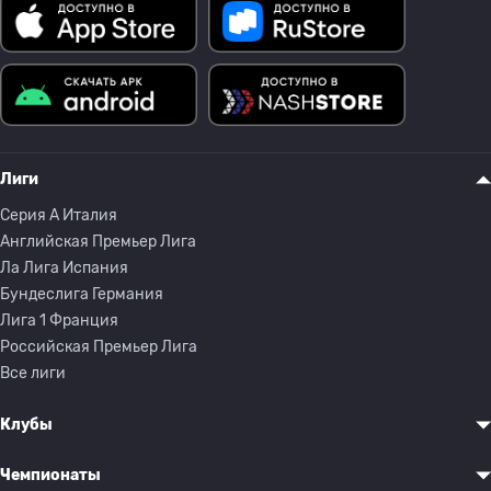
Лиги
Серия A Италия
Английская Премьер Лига
Ла Лига Испания
Бундеслига Германия
Лига 1 Франция
Российская Премьер Лига
Все лиги
Клубы
Чемпионаты