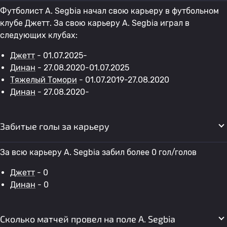
Футболист A. Segbia начал свою карьеру в футбольном
клубе Джетт. За свою карьеру A. Segbia играл в
следующих клубах:
Джетт
- 01.07.2025-
Динан
- 27.08.2020-01.07.2025
Тяжелый Томори
- 01.07.2019-27.08.2020
Динан
- 27.08.2020-
Забитые голы за карьеру
За всю карьеру A. Segbia забил более 0 гол/голов
Джетт
- 0
Динан
- 0
Сколько матчей провел на поле A. Segbia