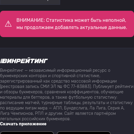
ВНИМАНИЕ: Статистика может быть неполной,
мы продолжаем добавлять актуальные данные.
Винрейтинг — независимый информационный ресурс о
букмекерских конторах и спортивной статистике,
зарегистрированный как средство массовой информации
(реестровая запись СМИ ЭЛ № ФС 77-83883). Публикует рейтинги
и обзоры букмекеров, сравнения коэффициентов, обучающие
материалы для беттеров, а также футбольную статистику:
расписание матчей, турнирные таблицы, результаты и статистику
по ведущим лигам мира — АПЛ, Бундеслига, Ла Лига, Серия А,
Лига Чемпионов, РПЛ и другим. Сайт является партнёром
легальных российских букмекеров.
Скачать приложение