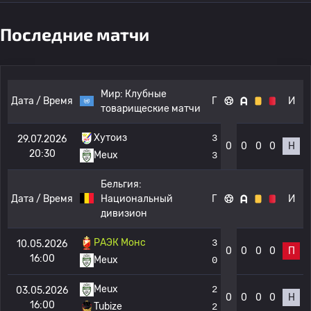
Последние матчи
Мир:
Клубные
Дата / Время
Г
И
товарищеские матчи
Хутоиз
3
29.07.2026
0
0
0
0
Н
20:30
Meux
3
Бельгия:
Дата / Время
Национальный
Г
И
дивизион
РАЭК Монс
3
10.05.2026
0
0
0
0
П
16:00
Meux
0
Meux
2
03.05.2026
0
0
0
0
Н
16:00
Tubize
2