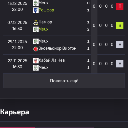
Meux
0
13.12.2025
0
0
0
0
П
22:00
Рошфор
1
Намюр
1
07.12.2025
0
0
0
0
В
16:30
Meux
2
Meux
1
29.11.2025
0
0
0
0
Н
22:00
Эксельсиор Виртон
1
Хабай Ла Нев
1
23.11.2025
0
0
0
0
Н
16:30
Meux
1
Показать ещё
Карьера