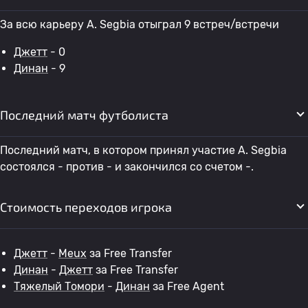
За всю карьеру A. Segbia отыграл 9 встреч/встречи
Джетт
- 0
Динан
- 9
Последний матч футболиста
Последний матч, в котором принял участие A. Segbia
состоялся - против - и закончился со счетом -.
Стоимость переходов игрока
Джетт
-
Meux
за Free Transfer
Динан
-
Джетт
за Free Transfer
Тяжелый Томори
-
Динан
за Free Agent