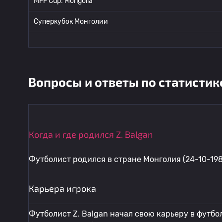
MFF Cup: Mongolia
Суперкубок Монголии
Вопросы и ответы по статистик
Когда и где родился Z. Balgan
Футболист родился в стране Монголия (24-10-198
Карьера игрока
Футболист Z. Balgan начал свою карьеру в футбол