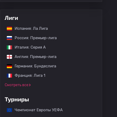
Лиги
Испания: Ла Лига
Россия: Премьер-лига
Италия: Серия А
Англия: Премьер-лига
Германия: Бундеслига
Франция: Лига 1
Смотреть все
Турниры
Чемпионат Европы УЕФА