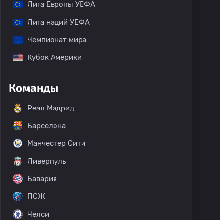
Лига Европы УЕФА
Лига наций УЕФА
Чемпионат мира
Кубок Америки
Команды
Реал Мадрид
Барселона
Манчестер Сити
Ливерпуль
Бавария
ПСЖ
Челси