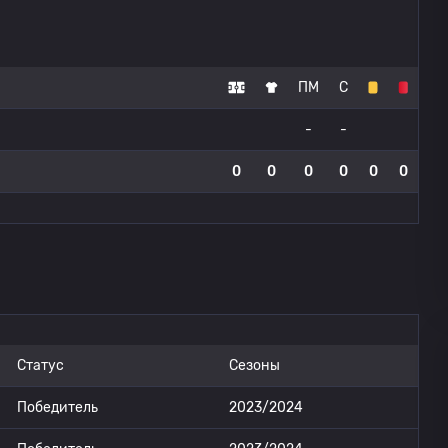
ПМ
С
-
-
0
0
0
0
0
0
Статус
Сезоны
Победитель
2023/2024