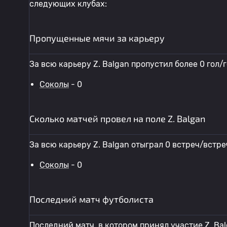
следующих клубах:
Пропущенные мячи за карьеру
За всю карьеру Z. Balgan пропустил более 0 гол/
Соколы
- 0
Сколько матчей провел на поле Z. Balgan
За всю карьеру Z. Balgan отыграл 0 встреч/встр
Соколы
- 0
Последний матч футболиста
Последний матч, в котором принял участие Z. Bal