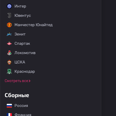
Интер
Ювентус
Манчестер Юнайтед
Зенит
Спартак
Локомотив
ЦСКА
Краснодар
Смотреть все
Сборные
Россия
Франция