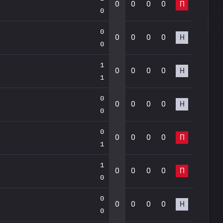
0
0
0
0
П
0
0
0
0
0
0
Н
0
1
0
0
0
0
Н
1
0
0
0
0
0
Н
0
0
0
0
0
0
П
1
1
0
0
0
0
П
0
0
0
0
0
0
Н
0