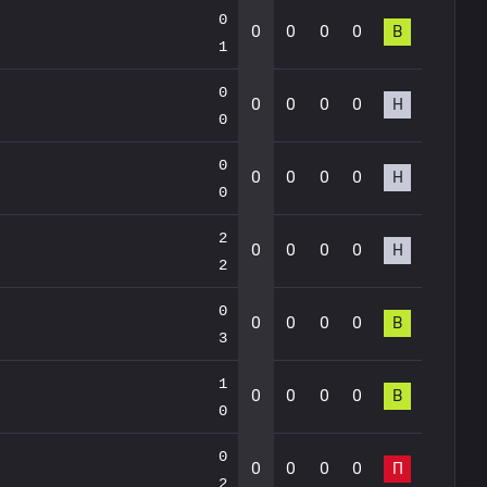
0
0
0
0
0
В
1
0
0
0
0
0
Н
0
0
0
0
0
0
Н
0
2
0
0
0
0
Н
2
0
0
0
0
0
В
3
1
0
0
0
0
В
0
0
0
0
0
0
П
2