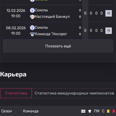
Соколы
0
12.02.2026
0
0
0
0
Н
19:00
Настоящий Банжул
0
Соколы
0
08.02.2026
0
0
0
0
Н
19:00
Команда "Носорог
0
Показать ещё
Карьера
Статистика
Статистика международных чемпионатов
Сезон
Команда
ПМ
С