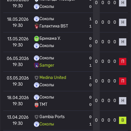
0
0
0
0
Н
19:30
Соколы
0
Соколы
1
18.05.2026
0
0
0
0
Н
19:30
Галактика BST
1
Брикама У.
0
13.05.2026
0
0
0
0
Н
19:30
Соколы
0
Соколы
0
06.05.2026
0
0
0
0
П
19:30
Samger
1
Medina United
1
03.05.2026
0
0
0
0
П
19:30
Соколы
0
Соколы
0
18.04.2026
0
0
0
0
Н
19:30
TMT
0
Gambia Ports
0
13.04.2026
0
0
0
0
В
19:30
Соколы
1