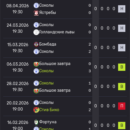
Соколы
0
08.04.2026
0
0
0
0
Н
19:30
Ястребы
0
Соколы
0
24.03.2026
0
0
0
0
Н
19:30
Голландские львы
0
Бомбада
2
15.03.2026
0
0
0
0
Н
19:30
Соколы
2
Большое завтра
0
06.03.2026
0
0
0
0
В
19:30
Соколы
3
Соколы
1
28.02.2026
0
0
0
0
В
19:30
Большое завтра
0
Соколы
0
20.02.2026
0
0
0
0
П
19:00
Стив Бико
2
Фортуна
0
16.02.2026
0
0
0
0
В
19:00
Соколы
1