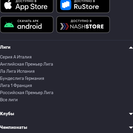
Лиги
Серия A Италия
Английская Премьер Лига
Ла Лига Испания
Бундеслига Германия
Лига 1 Франция
Российская Премьер Лига
Все лиги
Клубы
Чемпионаты