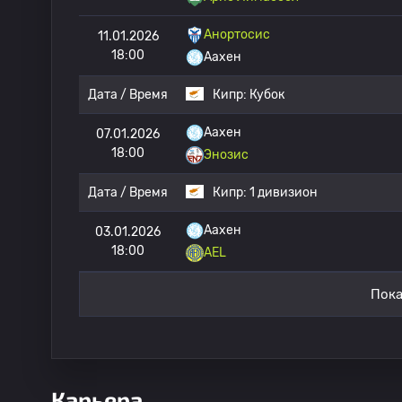
Анортосис
11.01.2026
18:00
Аахен
Дата / Время
Кипр:
Кубок
Аахен
07.01.2026
18:00
Энозис
Дата / Время
Кипр:
1 дивизион
Аахен
03.01.2026
18:00
AEL
Пока
Карьера