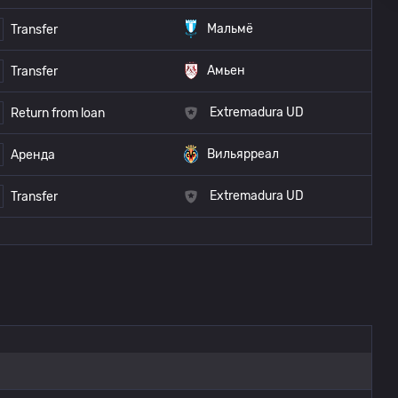
Мальмё
Transfer
Амьен
Transfer
Extremadura UD
Return from loan
Вильярреал
Аренда
Extremadura UD
Transfer