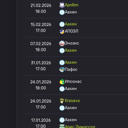
Apollon
21.02.2026
18:00
Аахен
Аахен
15.02.2026
17:00
АПОЭЛ
Энозис
07.02.2026
18:00
Аахен
Аахен
31.01.2026
17:00
Пафос
Ипсонас
24.01.2026
18:00
Аахен
Krasava
24.01.2026
17:00
Аахен
Аахен
17.01.2026
17:00
Арис Лимассол