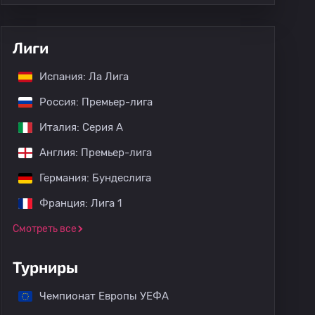
Лиги
Испания: Ла Лига
Россия: Премьер-лига
Италия: Серия А
Англия: Премьер-лига
Германия: Бундеслига
Франция: Лига 1
Смотреть все
Турниры
Чемпионат Европы УЕФА