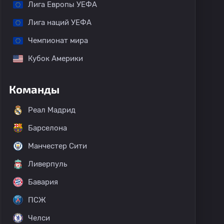
Лига Европы УЕФА
Лига наций УЕФА
Чемпионат мира
Кубок Америки
Команды
Реал Мадрид
Барселона
Манчестер Сити
Ливерпуль
Бавария
ПСЖ
Челси