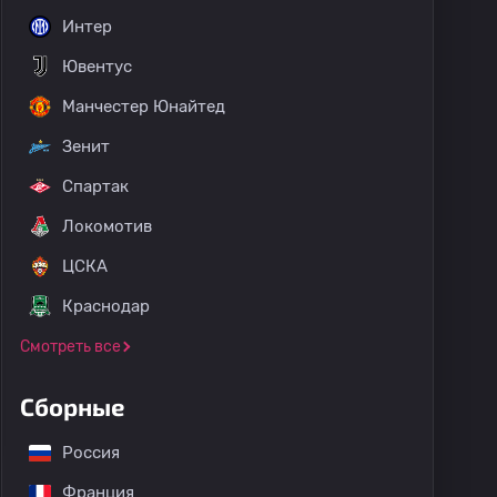
Интер
Ювентус
Манчестер Юнайтед
Зенит
Спартак
Локомотив
ЦСКА
Краснодар
Смотреть все
Сборные
Россия
Франция