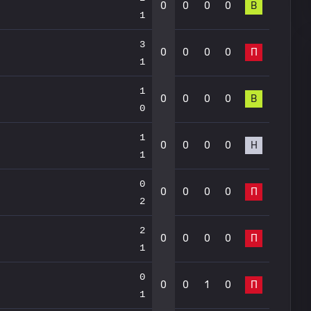
0
0
0
0
В
1
3
0
0
0
0
П
1
1
0
0
0
0
В
0
1
0
0
0
0
Н
1
0
0
0
0
0
П
2
2
0
0
0
0
П
1
0
0
0
1
0
П
1