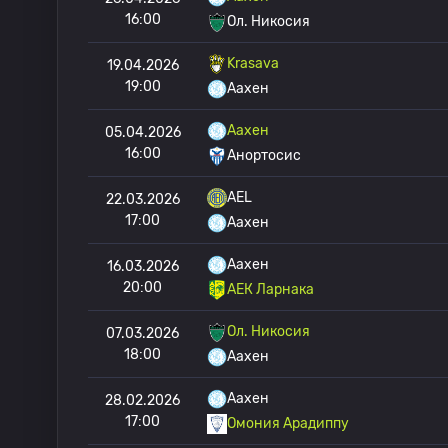
16:00
Ол. Никосия
Krasava
19.04.2026
19:00
Аахен
Аахен
05.04.2026
16:00
Анортосис
AEL
22.03.2026
17:00
Аахен
Аахен
16.03.2026
20:00
АЕК Ларнака
Ол. Никосия
07.03.2026
18:00
Аахен
Аахен
28.02.2026
17:00
Омония Арадиппу