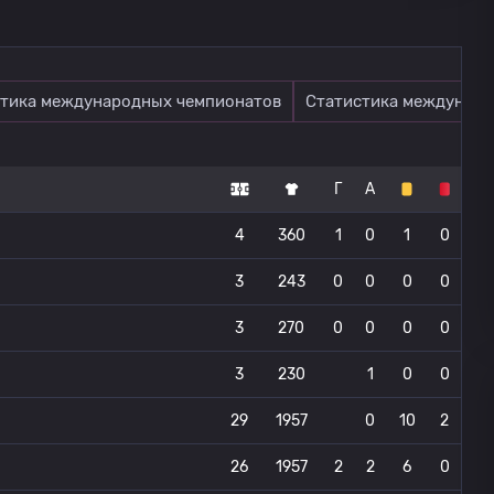
тика международных чемпионатов
Статистика междунаро
Г
А
4
360
1
0
1
0
3
243
0
0
0
0
3
270
0
0
0
0
3
230
1
0
0
29
1957
0
10
2
26
1957
2
2
6
0