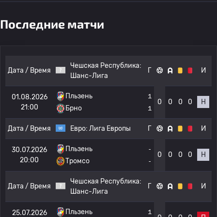
Последние матчи
Чешская Республика:
Дата / Время
Г
И
Шанс-Лига
Пльзень
1
01.08.2026
0
0
0
0
Н
21:00
Брно
1
Дата / Время
Евро:
Лига Европы
Г
И
Пльзень
-
30.07.2026
0
0
0
0
Н
20:00
Тромсо
-
Чешская Республика:
Дата / Время
Г
И
Шанс-Лига
Пльзень
1
25.07.2026