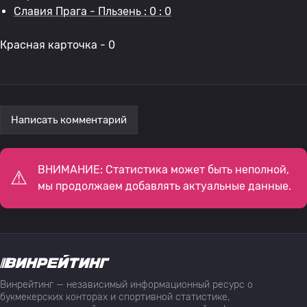
Славия Прага - Пльзень : 0 : 0
Красная карточка - 0
Написать комментарий
ВНИМАНИЕ: Статистика может быть неполной,
мы продолжаем добавлять актуальные данные.
Винрейтинг — независимый информационный ресурс о
букмекерских конторах и спортивной статистике,