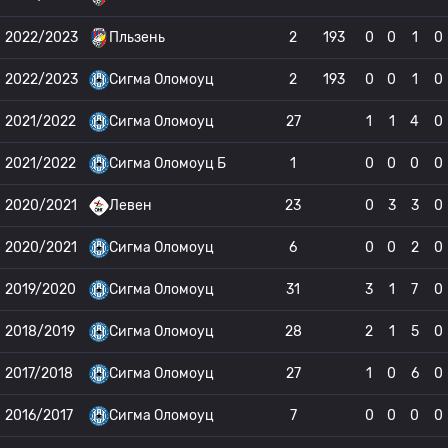
2022/2023
Пльзень
2
193
0
0
1
0
2022/2023
Сигма Оломоуц
2
193
0
0
1
0
2021/2022
Сигма Оломоуц
27
1
1
4
0
2021/2022
Сигма Оломоуц Б
1
0
0
0
0
2020/2021
Левен
23
0
3
3
0
2020/2021
Сигма Оломоуц
6
0
0
2
0
2019/2020
Сигма Оломоуц
31
3
1
7
0
2018/2019
Сигма Оломоуц
28
2
1
5
0
2017/2018
Сигма Оломоуц
27
1
0
6
0
2016/2017
Сигма Оломоуц
7
0
0
0
0