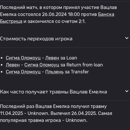
Последний матч, в котором принял участие Вацлав
Емелка состоялся 26.06.2024 18:00 против
Банска
Быстрица
и закончился со счетом 2:1.
Стоимость переходов игрока
Сигма Оломоуц
-
Левен
за Loan
Левен
-
Сигма Оломоуц
за Return from loan
Сигма Оломоуц
-
Пльзень
за Transfer
Как часто получает травмы Вацлав Емелка
Последний раз Вацлав Емелка получил травму
11.04.2025 - Unknown. Вылечил 26.04.2025. Самая
популярная травма игрока - Unknown.