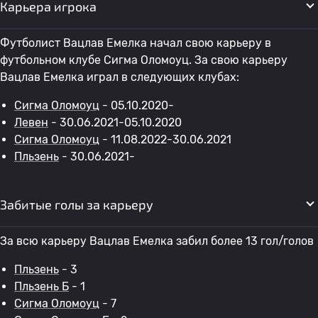
Карьера игрока
Футболист Вацлав Емелка начал свою карьеру в
футбольном клубе Сигма Оломоуц. За свою карьеру
Вацлав Емелка играл в следующих клубах:
Сигма Оломоуц
- 05.10.2020-
Левен
- 30.06.2021-05.10.2020
Сигма Оломоуц
- 11.08.2022-30.06.2021
Пльзень
- 30.06.2021-
Забитые голы за карьеру
За всю карьеру Вацлав Емелка забил более 13 гол/голов
Пльзень
- 3
Пльзень Б
- 1
Сигма Оломоуц
- 7