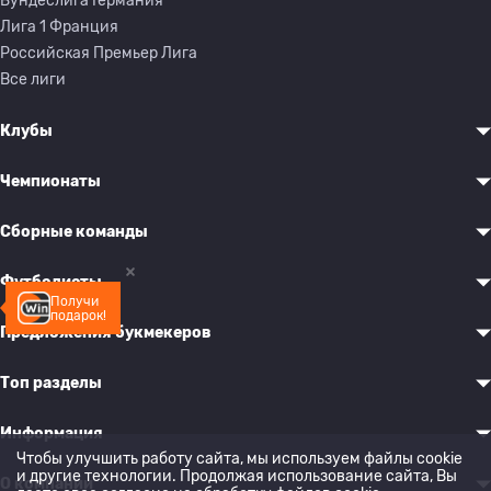
Бундеслига Германия
Лига 1 Франция
Российская Премьер Лига
Все лиги
Клубы
Чемпионаты
Сборные команды
Футболисты
Получи
подарок!
Предложения букмекеров
Топ разделы
Информация
Чтобы улучшить работу сайта, мы используем файлы cookie
и другие технологии. Продолжая использование сайта, Вы
О компании