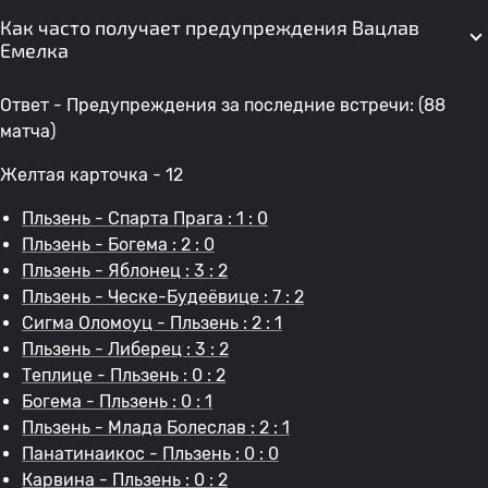
Как часто получает предупреждения Вацлав
Емелка
Ответ - Предупреждения за последние встречи: (88
матча)
Желтая карточка - 12
Пльзень - Спарта Прага : 1 : 0
Пльзень - Богема : 2 : 0
Пльзень - Яблонец : 3 : 2
Пльзень - Ческе-Будеёвице : 7 : 2
Сигма Оломоуц - Пльзень : 2 : 1
Пльзень - Либерец : 3 : 2
Теплице - Пльзень : 0 : 2
Богема - Пльзень : 0 : 1
Пльзень - Млада Болеслав : 2 : 1
Панатинаикос - Пльзень : 0 : 0
Карвина - Пльзень : 0 : 2