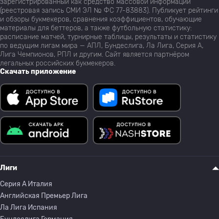
зарегистрированный как средство массовой информации
(реестровая запись СМИ ЭЛ № ФС 77-83883). Публикует рейтинги
и обзоры букмекеров, сравнения коэффициентов, обучающие
материалы для беттеров, а также футбольную статистику:
расписание матчей, турнирные таблицы, результаты и статистику
по ведущим лигам мира — АПЛ, Бундеслига, Ла Лига, Серия А,
Лига Чемпионов, РПЛ и другим. Сайт является партнёром
легальных российских букмекеров.
Скачать приложение
Лиги
Серия A Италия
Английская Премьер Лига
Ла Лига Испания