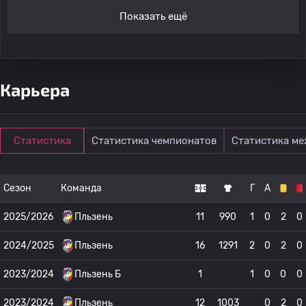
Показать ещё
Карьера
Статистика
Статистика чемпионатов
Статистика м
Сезон
Команда
Г
А
2025/2026
Пльзень
11
990
1
0
2
0
2024/2025
Пльзень
16
1291
2
0
2
0
2023/2024
Пльзень Б
1
1
0
0
0
2023/2024
Пльзень
12
1003
0
2
0