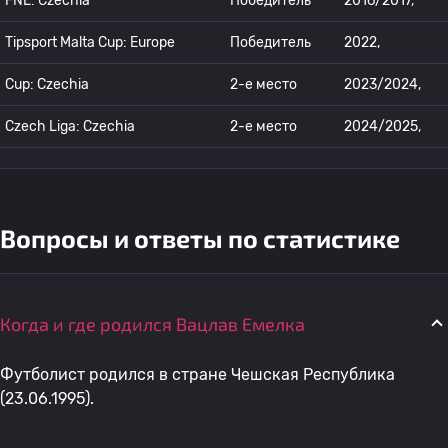
FNL: Czechia
Победитель
2016/2017,
Tipsport Malta Cup: Europe
Победитель
2022,
Cup: Czechia
2-е место
2023/2024,
Czech Liga: Czechia
2-е место
2024/2025,
Вопросы и ответы по статистике
Когда и где родился Вацлав Емелка
Футболист родился в стране Чешская Республика
(23.06.1995).