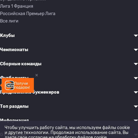
Лига 1 Франция
Российская Премьер Лига
Все лиги
Клубы
Чемпионаты
Сборные команды
Футболисты
Получи
подарок!
Предложения букмекеров
Топ разделы
Информация
Чтобы улучшить работу сайта, мы используем файлы cookie
и другие технологии. Продолжая использование сайта, Вы
О компании
даете свое согласие на обработку
файлов cookie
.