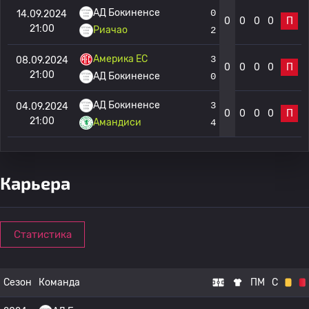
АД Бокиненсе
0
14.09.2024
0
0
0
0
П
21:00
Риачао
2
Америка EC
3
08.09.2024
0
0
0
0
П
21:00
АД Бокиненсе
0
АД Бокиненсе
3
04.09.2024
0
0
0
0
П
21:00
Амандиси
4
Карьера
Статистика
Сезон
Команда
ПМ
С