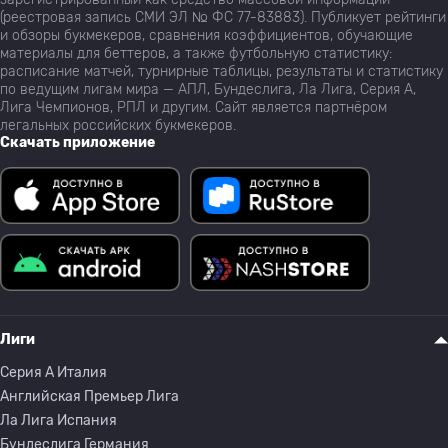
(реестровая запись СМИ ЭЛ № ФС 77-83883). Публикует рейтинги
и обзоры букмекеров, сравнения коэффициентов, обучающие
материалы для беттеров, а также футбольную статистику:
расписание матчей, турнирные таблицы, результаты и статистику
по ведущим лигам мира — АПЛ, Бундеслига, Ла Лига, Серия А,
Лига Чемпионов, РПЛ и другим. Сайт является партнёром
легальных российских букмекеров.
Скачать приложение
Лиги
Серия A Италия
Английская Премьер Лига
Ла Лига Испания
Бундеслига Германия