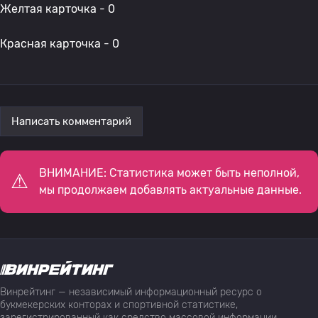
Желтая карточка - 0
Красная карточка - 0
Написать комментарий
ВНИМАНИЕ: Статистика может быть неполной,
мы продолжаем добавлять актуальные данные.
Винрейтинг — независимый информационный ресурс о
букмекерских конторах и спортивной статистике,
зарегистрированный как средство массовой информации