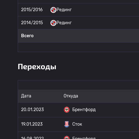
2015/2016
Рединг
2014/2015
Рединг
Всего
Переходы
Дата
Откуда
20.01.2023
Брентфорд
19.01.2023
Сток
16.08.2022
Брентфорд