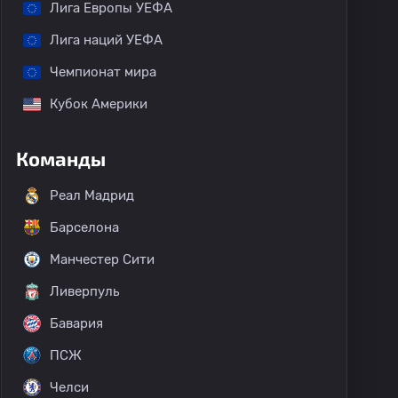
Лига Европы УЕФА
Лига наций УЕФА
Чемпионат мира
Кубок Америки
Команды
Реал Мадрид
Барселона
Манчестер Сити
Ливерпуль
Бавария
ПСЖ
Челси