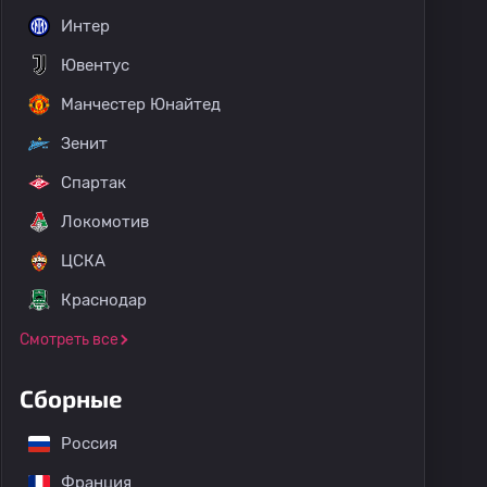
Интер
Ювентус
Манчестер Юнайтед
Зенит
Спартак
Локомотив
ЦСКА
Краснодар
Смотреть все
Сборные
Россия
Франция