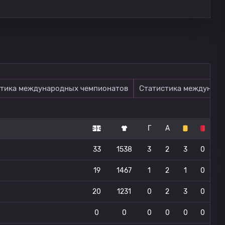
тика международных чемпионатов
Статистика междунаро
Г
А
33
1538
3
2
3
0
19
1467
1
2
1
0
20
1231
0
2
3
0
0
0
0
0
0
0