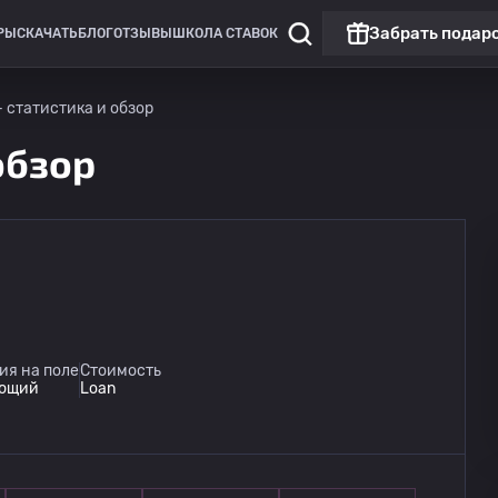
Забрать подар
РЫ
СКАЧАТЬ
БЛОГ
ОТЗЫВЫ
ШКОЛА СТАВОК
 - статистика и обзор
 обзор
ия на поле
Стоимость
ющий
Loan