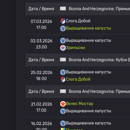
Дата / Время
Bosnia And Herzegovina:
Премье
Слога Добой
07.03.2026
17:00
Выращивание капусты
Выращивание капусты
02.03.2026
23:00
Зриньски
Дата / Время
Bosnia And Herzegovina:
Кубок 
Выращивание капусты
25.02.2026
18:00
Слога Добой
Дата / Время
Bosnia And Herzegovina:
Премье
Велес Мостар
21.02.2026
17:00
Выращивание капусты
Выращивание капусты
16.02.2026
20:00