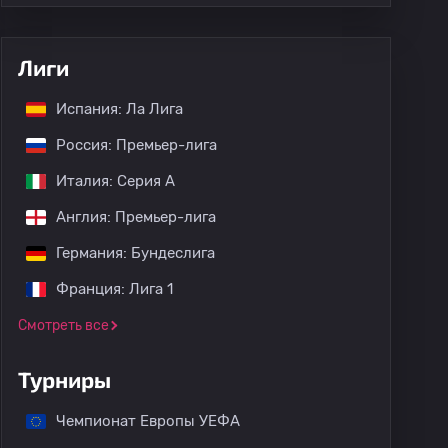
Лиги
Испания: Ла Лига
Россия: Премьер-лига
Италия: Серия А
Англия: Премьер-лига
Германия: Бундеслига
Франция: Лига 1
Смотреть все
Турниры
Чемпионат Европы УЕФА