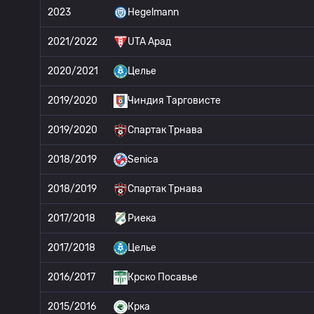
2023
Hegelmann
2021/2022
UTA Арад
2020/2021
Целье
2019/2020
Чиндия Тарговисте
2019/2020
Спартак Трнава
2018/2019
Senica
2018/2019
Спартак Трнава
2017/2018
Риека
2017/2018
Целье
2016/2017
Крско Посавье
2015/2016
Крка