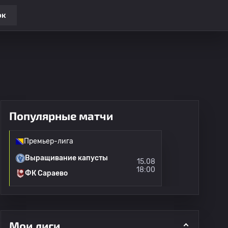
ок
Популярные матчи
Премьер-лига
Выращивание капусты
15.08
18:00
ФК Сараево
Мои лиги