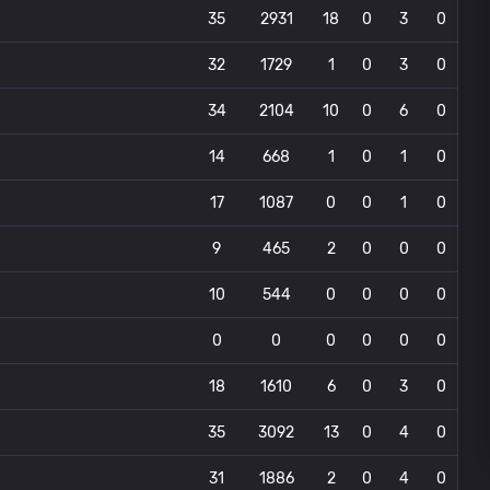
35
2931
18
0
3
0
32
1729
1
0
3
0
34
2104
10
0
6
0
14
668
1
0
1
0
17
1087
0
0
1
0
9
465
2
0
0
0
10
544
0
0
0
0
0
0
0
0
0
0
18
1610
6
0
3
0
35
3092
13
0
4
0
31
1886
2
0
4
0