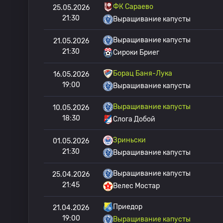
ФК Сараево
25.05.2026
21:30
Выращивание капусты
Выращивание капусты
21.05.2026
21:30
Сироки Бриег
Борац Баня-Лука
16.05.2026
19:00
Выращивание капусты
Выращивание капусты
10.05.2026
18:30
Слога Добой
Зриньски
01.05.2026
21:30
Выращивание капусты
Выращивание капусты
25.04.2026
21:45
Велес Мостар
Приедор
21.04.2026
19:00
Выращивание капусты