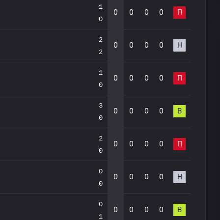
1
0
0
0
0
П
0
2
0
0
0
0
Н
2
1
0
0
0
0
П
0
3
0
0
0
0
В
0
2
0
0
0
0
П
0
0
0
0
0
0
Н
0
0
0
0
0
0
В
1