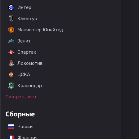
Интер
Ювентус
Манчестер Юнайтед
Зенит
Спартак
Локомотив
ЦСКА
Краснодар
Смотреть все
Сборные
Россия
Франция