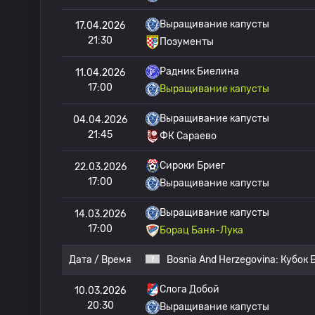
Выращивание капусты
17.04.2026
21:30
Позументы
Радник Биелина
11.04.2026
17:00
Выращивание капусты
Выращивание капусты
04.04.2026
21:45
ФК Сараево
Сироки Бриег
22.03.2026
17:00
Выращивание капусты
Выращивание капусты
14.03.2026
17:00
Борац Баня-Лука
Дата / Время
Bosnia And Herzegovina:
Кубок 
Слога Добой
10.03.2026
20:30
Выращивание капусты