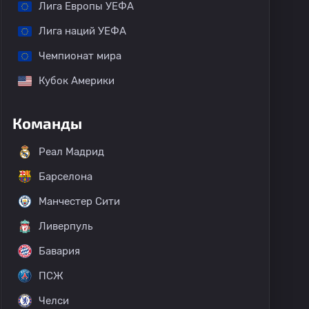
Лига Европы УЕФА
Лига наций УЕФА
Чемпионат мира
Кубок Америки
Команды
Реал Мадрид
Барселона
Манчестер Сити
Ливерпуль
Бавария
ПСЖ
Челси