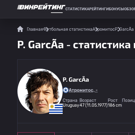
СТАТИСТИКА
РЕЙТИНГИ
БОНУСЫ
ОБЗО
СПОРТИВНАЯ СТАТИСТИКА
Главная
Футбольная статистика
Атромитос
P. GarcÃ­
P. GarcÃ­a - статистика
P. GarcÃ­a
Атромитос, -
Страна
Возраст
Рост
Позиц
Uruguay
47 (11.05.1977)
186 cm