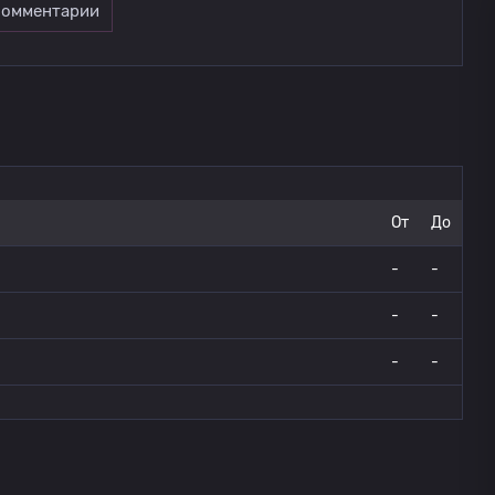
омментарии
От
До
-
-
-
-
-
-