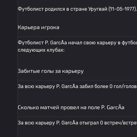
Футболист родился в стране Уругвай (11-05-1977).
Карьера игрока
Футболист P. GarcÃ­a начал свою карьеру в футбол
следующих клубах:
Забитые голы за карьеру
За всю карьеру P. GarcÃ­a забил более 0 гол/голов
Сколько матчей провел на поле P. GarcÃ­a
За всю карьеру P. GarcÃ­a отыграл 0 встреч/встр