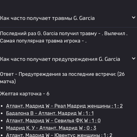
Как часто получает травмы G. Garcia
Последний раз G. Garcia получил травму - . Вылечил .
Самая популярная травма игрока - .
Как часто получает предупреждения G. Garcia
Ответ - Предупреждения за последние встречи: (26
матча)
Желтая карточка - 6
Атлант. Мадрид W - Реал Мадрид женщины : 1 : 2
Бадалона В - Атлант. Мадрид W : 1 : 1
Атлант. Мадрид W - Севилья ФК W : 1 : 0
Мадрид К. У - Атлант. Мадрид W : 0 : 3
Атлант. Мадрид W - Ювентус женщины : 1 : 2