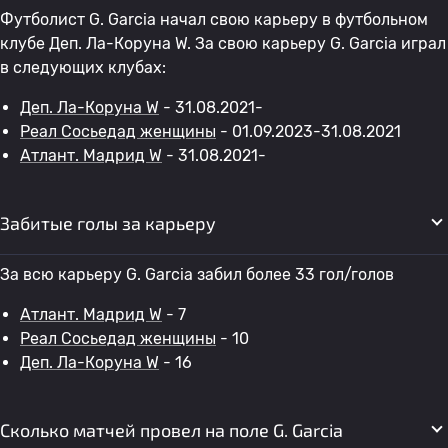
Футболист G. Garcia начал свою карьеру в футбольном
клубе Деп. Ла-Коруна W. За свою карьеру G. Garcia играл
в следующих клубах:
Деп. Ла-Коруна W
- 31.08.2021-
Реал Сосьедад женщины
- 01.09.2023-31.08.2021
Атлант. Мадрид W
- 31.08.2021-
Забитые голы за карьеру
За всю карьеру G. Garcia забил более 33 гол/голов
Атлант. Мадрид W
- 7
Реал Сосьедад женщины
- 10
Деп. Ла-Коруна W
- 16
Сколько матчей провел на поле G. Garcia