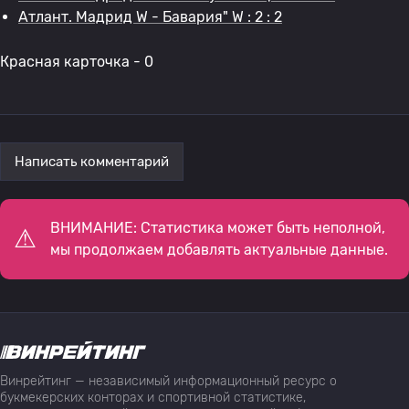
Атлант. Мадрид W - Бавария" W : 2 : 2
Красная карточка - 0
Написать комментарий
ВНИМАНИЕ: Статистика может быть неполной,
мы продолжаем добавлять актуальные данные.
Винрейтинг — независимый информационный ресурс о
букмекерских конторах и спортивной статистике,