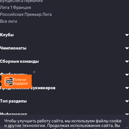
Бундеслига Германия
Лига 1 Франция
Российская Премьер Лига
Все лиги
Клубы
Чемпионаты
Сборные команды
Футболисты
Получи
подарок!
Предложения букмекеров
Топ разделы
Информация
Чтобы улучшить работу сайта, мы используем файлы cookie
и другие технологии. Продолжая использование сайта, Вы
О компании