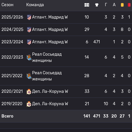
Сезон
Команда
Г
А
2025/2026
Атлант. Мадрид W
10
3
2
3
1
2024/2025
Атлант. Мадрид W
29
4
3
8
0
2023/2024
Атлант. Мадрид W
6
471
1
2
0
Реал Сосьедад
2022/2023
14
6
4
5
0
женщины
Реал Сосьедад
2021/2022
28
4
2
4
0
женщины
2020/2021
Деп. Ла-Коруна W
33
6
4
3
0
2019/2020
Деп. Ла-Коруна W
21
10
4
2
0
Всего
141
471
33
20
27
1