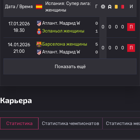
Испания:
Супер лига:
Дата / Время
Г
И
женщины
Атлант. Мадрид W
0
17.01.2026
0
0
0
0
П
18:30
Эспаньол женщины
1
Барселона женщины
5
14.01.2026
0
0
0
0
П
21:00
Атлант. Мадрид W
0
Показать ещё
Карьера
Статистика
Статистика чемпионатов
Статистика м