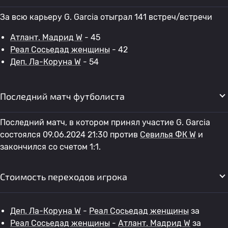
За всю карьеру G. Garcia отыграл 141 встреч/встречи
Атлант. Мадрид W
- 45
Реал Сосьедад женщины
- 42
Деп. Ла-Коруна W
- 54
Последний матч футболиста
Последний матч, в котором принял участие G. Garcia
состоялся 09.06.2024 21:30 против
Севилья ФК W
и
закончился со счетом 1:1.
Стоимость переходов игрока
Деп. Ла-Коруна W
-
Реал Сосьедад женщины
за
Реал Сосьедад женщины
-
Атлант. Мадрид W
за