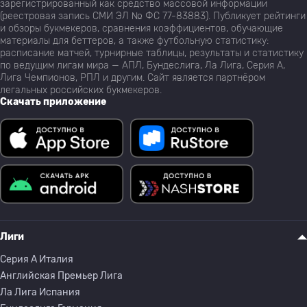
зарегистрированный как средство массовой информации
(реестровая запись СМИ ЭЛ № ФС 77-83883). Публикует рейтинги
и обзоры букмекеров, сравнения коэффициентов, обучающие
материалы для беттеров, а также футбольную статистику:
расписание матчей, турнирные таблицы, результаты и статистику
по ведущим лигам мира — АПЛ, Бундеслига, Ла Лига, Серия А,
Лига Чемпионов, РПЛ и другим. Сайт является партнёром
легальных российских букмекеров.
Скачать приложение
Лиги
Серия A Италия
Английская Премьер Лига
Ла Лига Испания