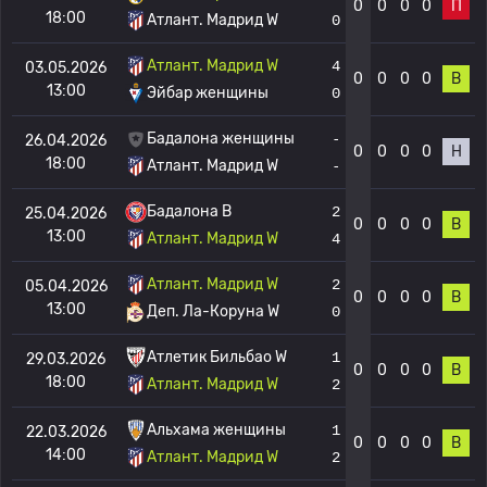
0
0
0
0
П
18:00
Атлант. Мадрид W
0
Атлант. Мадрид W
4
03.05.2026
0
0
0
0
В
13:00
Эйбар женщины
0
Бадалона женщины
-
26.04.2026
0
0
0
0
Н
18:00
Атлант. Мадрид W
-
Бадалона В
2
25.04.2026
0
0
0
0
В
13:00
Атлант. Мадрид W
4
Атлант. Мадрид W
2
05.04.2026
0
0
0
0
В
13:00
Деп. Ла-Коруна W
0
Атлетик Бильбао W
1
29.03.2026
0
0
0
0
В
18:00
Атлант. Мадрид W
2
Альхама женщины
1
22.03.2026
0
0
0
0
В
14:00
Атлант. Мадрид W
2