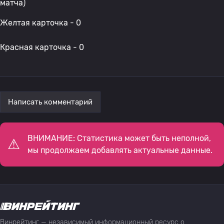
матча)
Желтая карточка - 0
Красная карточка - 0
Написать комментарий
ВНИМАНИЕ: Статистика может быть неполной,
мы продолжаем добавлять актуальные данные.
Винрейтинг — независимый информационный ресурс о