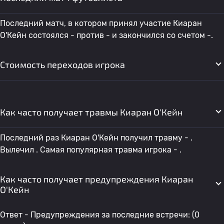
Последний матч, в котором принял участие Киаран
О'Кейн состоялся - против - и закончился со счетом -.
Стоимость переходов игрока
Как часто получает травмы Киаран О'Кейн
Последний раз Киаран О'Кейн получил травму - .
Вылечил . Самая популярная травма игрока - .
Как часто получает предупреждения Киаран
О'Кейн
Ответ - Предупреждения за последние встречи: (0