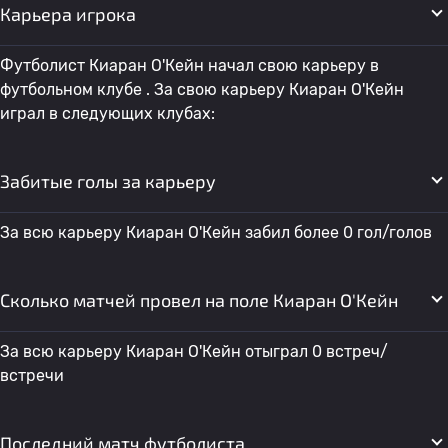
Карьера игрока
Футболист Киаран О'Кейн начал свою карьеру в
футбольном клубе . За свою карьеру Киаран О'Кейн
играл в следующих клубах:
Забитые голы за карьеру
За всю карьеру Киаран О'Кейн забил более 0 гол/голов
Сколько матчей провел на поле Киаран О'Кейн
За всю карьеру Киаран О'Кейн отыграл 0 встреч/
встречи
Последний матч футболиста