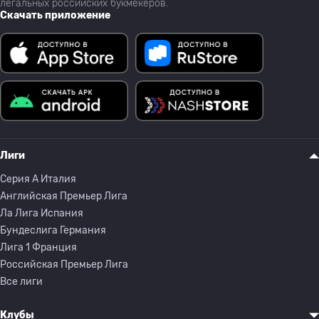
легальных российских букмекеров.
Скачать приложение
Лиги
Серия A Италия
Английская Премьер Лига
Ла Лига Испания
Бундеслига Германия
Лига 1 Франция
Российская Премьер Лига
Все лиги
Клубы