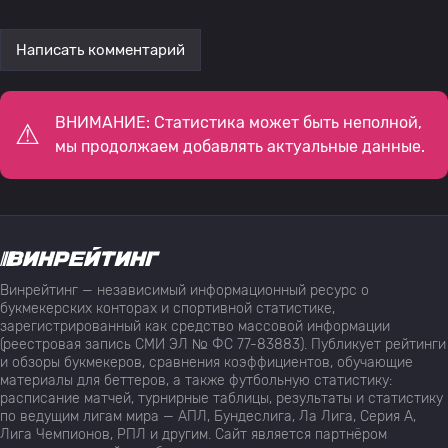
Написать комментарий
ВНИМАНИЕ: Статистика может быть неполной,
мы продолжаем добавлять актуальные данные.
Винрейтинг — независимый информационный ресурс о
букмекерских конторах и спортивной статистике,
зарегистрированный как средство массовой информации
(реестровая запись СМИ ЭЛ № ФС 77-83883). Публикует рейтинги
и обзоры букмекеров, сравнения коэффициентов, обучающие
материалы для беттеров, а также футбольную статистику:
расписание матчей, турнирные таблицы, результаты и статистику
по ведущим лигам мира — АПЛ, Бундеслига, Ла Лига, Серия А,
Лига Чемпионов, РПЛ и другим. Сайт является партнёром