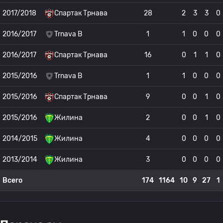
2017/2018
Спартак Трнава
28
2
3
3
0
2016/2017
Trnava B
1
1
0
0
0
2016/2017
Спартак Трнава
16
0
1
1
0
2015/2016
Trnava B
1
1
0
0
0
2015/2016
Спартак Трнава
9
0
0
1
0
2015/2016
Жилина
2
0
0
1
0
2014/2015
Жилина
4
0
0
0
0
2013/2014
Жилина
3
0
0
0
0
Всего
174
1164
10
9
27
1