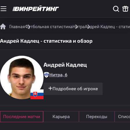
Главная
Футбольная статистика
Нитра
Андрей Кадлец - стати
Андрей Кадлец - статистика и обзор
Андрей Кадлец
Нитра, 6
Подробнее об игроке
Последние матчи
Карьера
Переходы
Спис