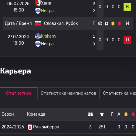
Хана
0
05.07.2025
0
0
0
0
В
15:00
Нитра
2
Дата / Время
Словакия:
Кубок
Г
И
Krskany
1
27.07.2024
0
0
0
0
П
18:00
Нитра
0
Карьера
Статистика
Статистика чемпионатов
Статистика м
Сезон
Команда
Г
А
2024/2025
Ружомберок
3
251
0
0
0