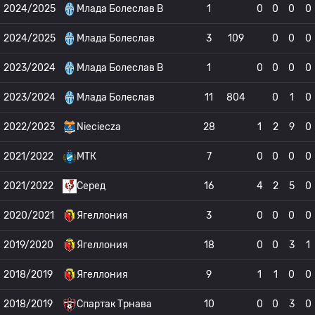
2024/2025
Млада Болеслав B
1
0
0
0
0
2024/2025
Млада Болеслав
3
109
0
0
0
2023/2024
Млада Болеслав B
1
0
0
0
0
2023/2024
Млада Болеслав
11
804
0
1
0
2022/2023
Nieciecza
28
1
2
9
0
2021/2022
МТК
7
0
0
0
0
2021/2022
Серед
16
4
2
5
0
2020/2021
Ягеллония
3
0
0
0
0
2019/2020
Ягеллония
18
0
0
3
1
2018/2019
Ягеллония
9
1
1
0
0
2018/2019
Спартак Трнава
10
0
0
3
0