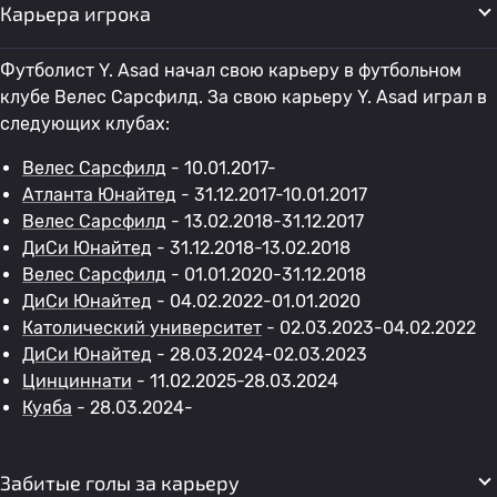
Карьера игрока
Футболист Y. Asad начал свою карьеру в футбольном
клубе Велес Сарсфилд. За свою карьеру Y. Asad играл в
следующих клубах:
Велес Сарсфилд
- 10.01.2017-
Атланта Юнайтед
- 31.12.2017-10.01.2017
Велес Сарсфилд
- 13.02.2018-31.12.2017
ДиСи Юнайтед
- 31.12.2018-13.02.2018
Велес Сарсфилд
- 01.01.2020-31.12.2018
ДиСи Юнайтед
- 04.02.2022-01.01.2020
Католический университет
- 02.03.2023-04.02.2022
ДиСи Юнайтед
- 28.03.2024-02.03.2023
Цинциннати
- 11.02.2025-28.03.2024
Куяба
- 28.03.2024-
Забитые голы за карьеру