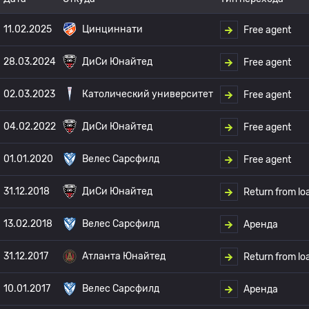
11.02.2025
Цинциннати
Free agent
28.03.2024
ДиСи Юнайтед
Free agent
02.03.2023
Католический университет
Free agent
04.02.2022
ДиСи Юнайтед
Free agent
01.01.2020
Велес Сарсфилд
Free agent
31.12.2018
ДиСи Юнайтед
Return from lo
13.02.2018
Велес Сарсфилд
Аренда
31.12.2017
Атланта Юнайтед
Return from lo
10.01.2017
Велес Сарсфилд
Аренда