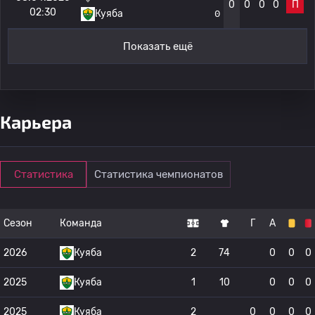
0
0
0
0
П
02:30
Куяба
0
Показать ещё
Карьера
Статистика
Статистика чемпионатов
Сезон
Команда
Г
А
2026
Куяба
2
74
0
0
0
2025
Куяба
1
10
0
0
0
2025
Куяба
2
0
0
0
0