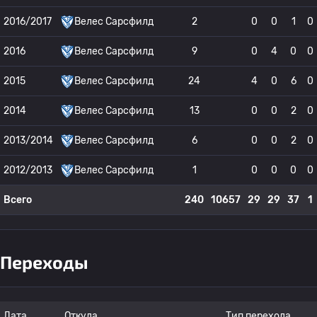
2016/2017
Велес Сарсфилд
2
0
0
1
0
2016
Велес Сарсфилд
9
0
4
0
0
2015
Велес Сарсфилд
24
4
0
6
0
2014
Велес Сарсфилд
13
0
0
2
0
2013/2014
Велес Сарсфилд
6
0
0
2
0
2012/2013
Велес Сарсфилд
1
0
0
0
0
Всего
240
10657
29
29
37
1
Переходы
Дата
Откуда
Тип перехода