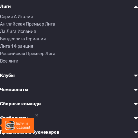
Лиги
Серия A Италия
Английская Премьер Лига
Ла Лига Испания
Бундеслига Германия
Лига 1 Франция
Российская Премьер Лига
Все лиги
Клубы
Чемпионаты
Сборные команды
Футболисты
Получи
подарок!
Предложения букмекеров