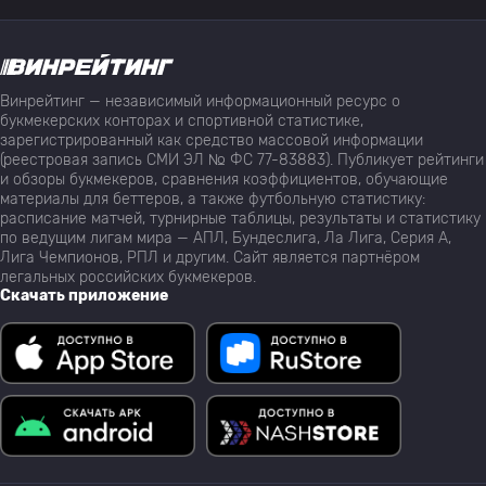
Винрейтинг — независимый информационный ресурс о
букмекерских конторах и спортивной статистике,
зарегистрированный как средство массовой информации
(реестровая запись СМИ ЭЛ № ФС 77-83883). Публикует рейтинги
и обзоры букмекеров, сравнения коэффициентов, обучающие
материалы для беттеров, а также футбольную статистику:
расписание матчей, турнирные таблицы, результаты и статистику
по ведущим лигам мира — АПЛ, Бундеслига, Ла Лига, Серия А,
Лига Чемпионов, РПЛ и другим. Сайт является партнёром
легальных российских букмекеров.
Скачать приложение