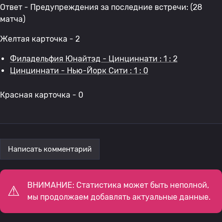
Ответ - Предупреждения за последние встречи: (28
матча)
Желтая карточка - 2
Филадельфия Юнайтэд - Цинциннати : 1 : 2
Цинциннати - Нью-Йорк Сити : 1 : 0
Красная карточка - 0
Написать комментарий
ВНИМАНИЕ: Статистика может быть неполной,
мы продолжаем добавлять актуальные данные.