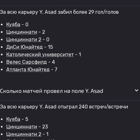
За всю карьеру Y. Asad забил более 29 гол/голов
Куяба
- 0
Цинциннати
- 2
Цинциннати 2
- 0
ДиСи Юнайтед
- 15
Католический университет
- 1
Велес Сарсфилд
- 4
Атланта Юнайтед
- 7
Сколько матчей провел на поле Y. Asad
За всю карьеру Y. Asad отыграл 240 встреч/встречи
Куяба
- 5
Цинциннати
- 23
Цинциннати 2
- 1