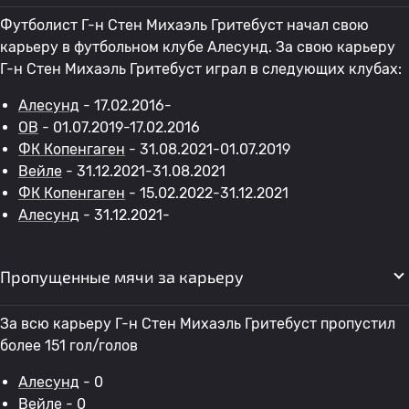
Футболист Г-н Стен Михаэль Гритебуст начал свою
карьеру в футбольном клубе Алесунд. За свою карьеру
Г-н Стен Михаэль Гритебуст играл в следующих клубах:
Алесунд
- 17.02.2016-
OB
- 01.07.2019-17.02.2016
ФК Копенгаген
- 31.08.2021-01.07.2019
Вейле
- 31.12.2021-31.08.2021
ФК Копенгаген
- 15.02.2022-31.12.2021
Алесунд
- 31.12.2021-
Пропущенные мячи за карьеру
За всю карьеру Г-н Стен Михаэль Гритебуст пропустил
более 151 гол/голов
Алесунд
- 0
Вейле
- 0