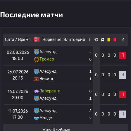
Последние матчи
Дата / Время
Норвегия:
Элитсерия
Г
И
Алесунд
2
02.08.2026
0
0
0
0
П
18:00
Тромсо
6
Алесунд
1
26.07.2026
0
0
0
0
Н
20:15
Викинг
1
Валеренга
6
16.07.2026
0
0
0
0
П
20:00
Алесунд
1
Алесунд
2
11.07.2026
0
0
0
0
Н
17:00
Молде
2
Мир:
Клубные