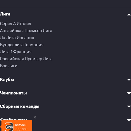
Лиги
Серия A Италия
Английская Премьер Лига
Ла Лига Испания
Бундеслига Германия
Лига 1 Франция
Российская Премьер Лига
Все лиги
Клубы
Чемпионаты
Сборные команды
Футболисты
Получи
подарок!