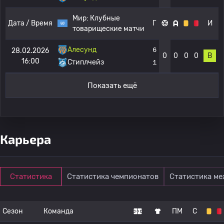
Мир:
Клубные
Дата / Время
Г
И
товарищеские матчи
Алесунд
6
28.02.2026
0
0
0
0
В
16:00
Стиплчейз
1
Показать ещё
Карьера
Статистика
Статистика чемпионатов
Статистика м
Сезон
Команда
ПМ
С