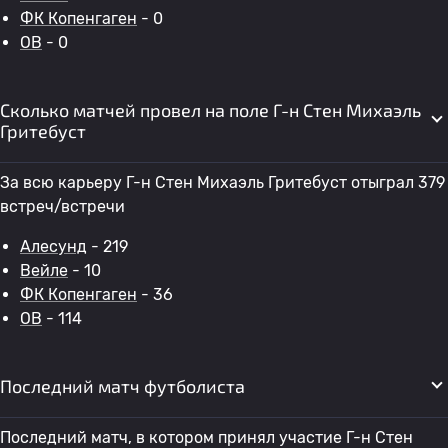
ФК Копенгаген
- 0
OB
- 0
Сколько матчей провел на поле Г-н Стен Михаэль
Гритебуст
За всю карьеру Г-н Стен Михаэль Гритебуст отыграл 379
встреч/встречи
Алесунд
- 219
Вейле
- 10
ФК Копенгаген
- 36
OB
- 114
Последний матч футболиста
Последний матч, в котором принял участие Г-н Стен