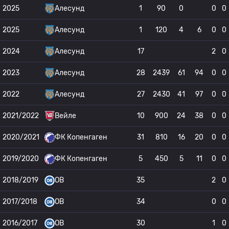
2025
Алесунд
1
90
0
0
0
2025
Алесунд
1
120
4
6
0
0
2024
Алесунд
17
2
0
2023
Алесунд
28
2439
61
94
0
0
2022
Алесунд
27
2430
41
97
0
0
2021/2022
Вейле
10
900
24
38
0
0
2020/2021
ФК Копенгаген
31
810
16
20
0
0
2019/2020
ФК Копенгаген
5
450
5
11
0
0
2018/2019
OB
35
2
0
2017/2018
OB
34
0
0
2016/2017
OB
30
1
0