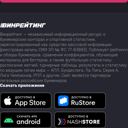
Винрейтинг — независимый информационный ресурс о
букмекерских конторах и спортивной статистике,
зарегистрированный как средство массовой информации
(реестровая запись СМИ ЭЛ № ФС 77-83883). Публикует рейтинги
и обзоры букмекеров, сравнения коэффициентов, обучающие
материалы для беттеров, а также футбольную статистику:
расписание матчей, турнирные таблицы, результаты и статистику
по ведущим лигам мира — АПЛ, Бундеслига, Ла Лига, Серия А,
Лига Чемпионов, РПЛ и другим. Сайт является партнёром
легальных российских букмекеров.
Скачать приложение