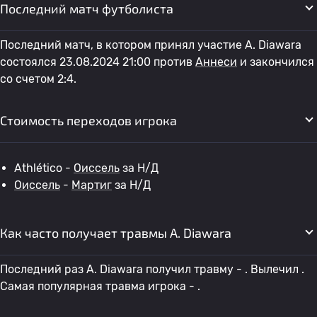
Последний матч футболиста
Последний матч, в котором принял участие A. Diawara
состоялся 23.08.2024 21:00 против
Аннеси
и закончился
со счетом 2:4.
Стоимость переходов игрока
Athlético -
Оиссель
за Н/Д
Оиссель
-
Мартиг
за Н/Д
Как часто получает травмы A. Diawara
Последний раз A. Diawara получил травму - . Вылечил .
Самая популярная травма игрока - .