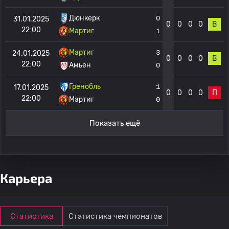
Дюнкерк
0
31.01.2025
0
0
0
0
В
22:00
Мартиг
1
Мартиг
3
24.01.2025
0
0
0
0
В
22:00
Амьен
0
Гренобль
1
17.01.2025
0
0
0
0
П
22:00
Мартиг
0
Показать ещё
Карьера
Статистика
Статистика чемпионатов