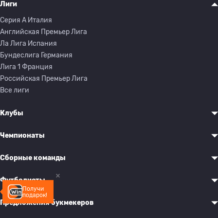
Лиги
Серия A Италия
Английская Премьер Лига
Ла Лига Испания
Бундеслига Германия
Лига 1 Франция
Российская Премьер Лига
Все лиги
Клубы
Чемпионаты
Сборные команды
Футболисты
Получи
подарок!
Предложения букмекеров