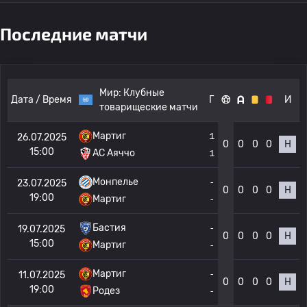
Последние матчи
Мир:
Клубные
Дата / Время
Г
И
товарищеские матчи
Мартиг
1
26.07.2025
0
0
0
0
Н
15:00
AC Аяччо
1
Монпелье
-
23.07.2025
0
0
0
0
Н
19:00
Мартиг
-
Бастия
-
19.07.2025
0
0
0
0
Н
15:00
Мартиг
-
Мартиг
-
11.07.2025
0
0
0
0
Н
19:00
Родез
-