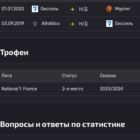
01.07.2020
Оиссель
Мартиг
Н/Д
03.09.2019
Athlético
Оиссель
Н/Д
Трофеи
Лига
Статус
Сезоны
National 1: France
2-е место
2023/2024
Вопросы и ответы по статистике