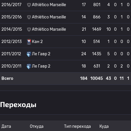
2016/2017
Athlético Marseille
17
801
4
0
1
0
2015/2016
Athlético Marseille
14
866
3
0
1
0
2014/2015
Athlético Marseille
21
1469
10
0
1
0
2012/2013
Кан 2
10
514
1
0
0
0
2011/2012
Ле Гавр 2
24
1435
5
0
0
0
2010/2011
Ле Гавр 2
18
631
2
0
2
0
Всего
184
10045
43
0
11
1
Переходы
Дата
Откуда
Тип перехода
Куда