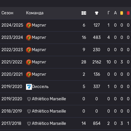
Сезон
Команда
Г
А
2024/2025
Мартиг
6
127
1
0
0
0
2023/2024
Мартиг
16
483
4
0
0
0
2022/2023
Мартиг
9
230
0
0
0
0
2021/2022
Мартиг
28
2162
10
0
3
0
2020/2021
Мартиг
2
136
0
0
0
0
2019/2020
Оиссель
5
337
1
0
0
0
2019/2020
Athlético Marseille
0
0
0
0
0
0
2018/2019
Athlético Marseille
0
0
0
0
0
0
2017/2018
Athlético Marseille
14
854
2
0
3
1