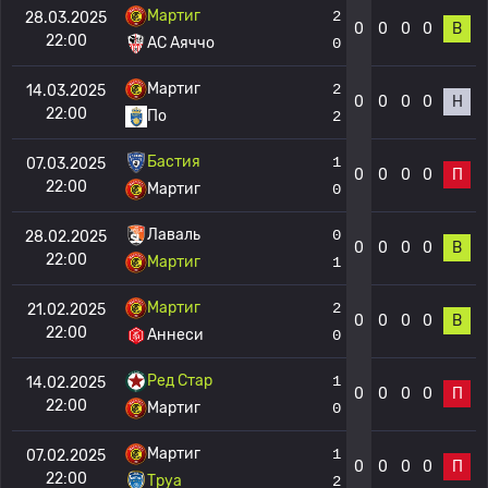
Мартиг
2
28.03.2025
0
0
0
0
В
22:00
AC Аяччо
0
Мартиг
2
14.03.2025
0
0
0
0
Н
22:00
По
2
Бастия
1
07.03.2025
0
0
0
0
П
22:00
Мартиг
0
Лаваль
0
28.02.2025
0
0
0
0
В
22:00
Мартиг
1
Мартиг
2
21.02.2025
0
0
0
0
В
22:00
Аннеси
0
Ред Стар
1
14.02.2025
0
0
0
0
П
22:00
Мартиг
0
Мартиг
1
07.02.2025
0
0
0
0
П
22:00
Труа
2