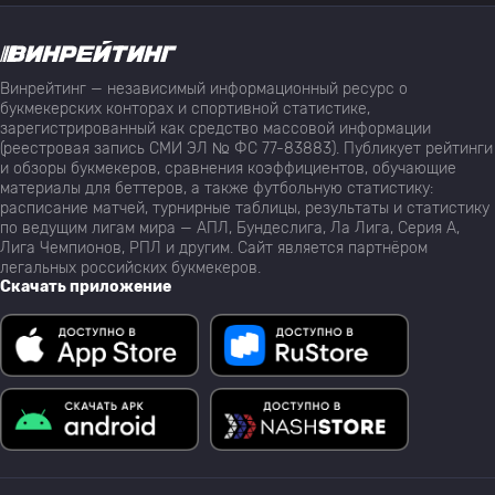
Винрейтинг — независимый информационный ресурс о
букмекерских конторах и спортивной статистике,
зарегистрированный как средство массовой информации
(реестровая запись СМИ ЭЛ № ФС 77-83883). Публикует рейтинги
и обзоры букмекеров, сравнения коэффициентов, обучающие
материалы для беттеров, а также футбольную статистику:
расписание матчей, турнирные таблицы, результаты и статистику
по ведущим лигам мира — АПЛ, Бундеслига, Ла Лига, Серия А,
Лига Чемпионов, РПЛ и другим. Сайт является партнёром
легальных российских букмекеров.
Скачать приложение