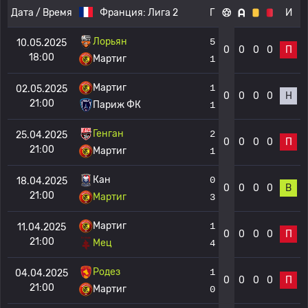
Дата / Время
Франция:
Лига 2
Г
И
Лорьян
5
10.05.2025
0
0
0
0
П
18:00
Мартиг
1
Мартиг
1
02.05.2025
0
0
0
0
Н
21:00
Париж ФК
1
Генган
2
25.04.2025
0
0
0
0
П
21:00
Мартиг
1
Кан
0
18.04.2025
0
0
0
0
В
21:00
Мартиг
3
Мартиг
1
11.04.2025
0
0
0
0
П
21:00
Мец
4
Родез
1
04.04.2025
0
0
0
0
П
21:00
Мартиг
0