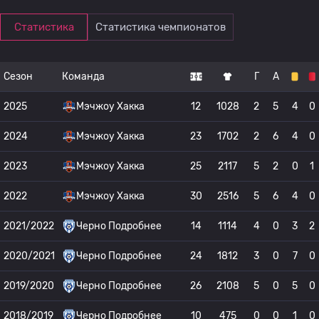
Статистика
Статистика чемпионатов
Сезон
Команда
Г
А
2025
Мэчжоу Хакка
12
1028
2
5
4
0
2024
Мэчжоу Хакка
23
1702
2
6
4
0
2023
Мэчжоу Хакка
25
2117
5
2
0
1
2022
Мэчжоу Хакка
30
2516
5
6
4
0
2021/2022
Черно Подробнее
14
1114
4
0
3
2
2020/2021
Черно Подробнее
24
1812
3
0
7
0
2019/2020
Черно Подробнее
26
2108
5
0
5
0
2018/2019
Черно Подробнее
10
475
0
0
1
0