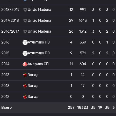
2018/2019
União Madeira
12
991
3
0
3
0
2017/2018
União Madeira
29
1643
1
0
2
0
2016/2017
União Madeira
26
1312
3
0
2
0
2016
Атлетико ПЭ
4
339
0
0
1
0
2015
Атлетико ПЭ
9
531
2
0
2
0
2014
Америка СП
11
604
0
0
0
0
2013
Запад
1
14
0
0
0
0
2013
Запад
1
17
0
0
0
0
2012
Запад
0
0
0
0
0
0
Всего
257
18323
35
19
38
3