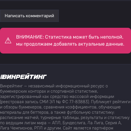
Написать комментарий
ВНИМАНИЕ: Статистика может быть неполной,
мы продолжаем добавлять актуальные данные.
Винрейтинг — независимый информационный ресурс о
букмекерских конторах и спортивной статистике,
зарегистрированный как средство массовой информации
(реестровая запись СМИ ЭЛ № ФС 77-83883). Публикует рейтинги
и обзоры букмекеров, сравнения коэффициентов, обучающие
материалы для беттеров, а также футбольную статистику:
расписание матчей, турнирные таблицы, результаты и статистику
по ведущим лигам мира — АПЛ, Бундеслига, Ла Лига, Серия А,
Лига Чемпионов, РПЛ и другим. Сайт является партнёром