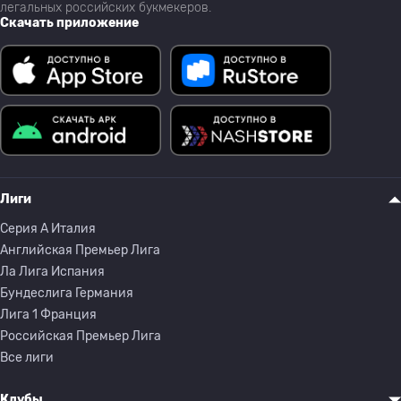
легальных российских букмекеров.
Скачать приложение
Лиги
Серия A Италия
Английская Премьер Лига
Ла Лига Испания
Бундеслига Германия
Лига 1 Франция
Российская Премьер Лига
Все лиги
Клубы