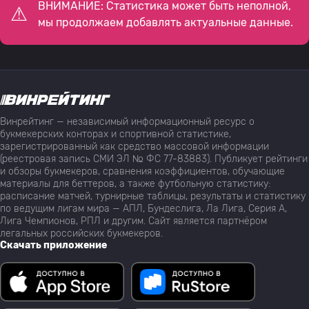
ВНИМАНИЕ: Статистика может быть неполной,
мы продолжаем добавлять актуальные данные.
Винрейтинг — независимый информационный ресурс о
букмекерских конторах и спортивной статистике,
зарегистрированный как средство массовой информации
(реестровая запись СМИ ЭЛ № ФС 77-83883). Публикует рейтинги
и обзоры букмекеров, сравнения коэффициентов, обучающие
материалы для беттеров, а также футбольную статистику:
расписание матчей, турнирные таблицы, результаты и статистику
по ведущим лигам мира — АПЛ, Бундеслига, Ла Лига, Серия А,
Лига Чемпионов, РПЛ и другим. Сайт является партнёром
легальных российских букмекеров.
Скачать приложение