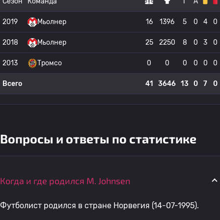
Сезон
Команда
Г
А
2019
Мьолнер
16
1396
5
0
4
0
2018
Мьолнер
25
2250
8
0
3
0
2013
Тромсо
0
0
0
0
0
0
Всего
41
3646
13
0
7
0
Вопросы и ответы по статистике
Когда и где родился M. Johnsen
Футболист родился в стране Норвегия (14-07-1995).