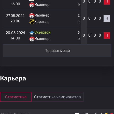
0
0
0
0
П
16:00
Мьолнер
0
Мьолнер
2
27.05.2024
0
0
0
0
Н
20:00
Харстад
2
Скьервой
5
20.05.2024
0
0
0
0
П
14:00
Мьолнер
0
Показать ещё
Карьера
Статистика
Статистика чемпионатов