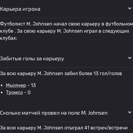
Карьера игрока
Футболист M. Johnsen начал свою карьеру в футбольном
клубе . За свою карьеру M. Johnsen играл в следующих
клубах:
Забитые голы за карьеру
За всю карьеру M. Johnsen забил более 13 гол/голов
Мьолнер
- 13
Тромсо
- 0
Сколько матчей провел на поле M. Johnsen
За всю карьеру M. Johnsen отыграл 41 встреч/встречи