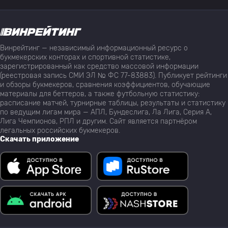
Винрейтинг — независимый информационный ресурс о
букмекерских конторах и спортивной статистике,
зарегистрированный как средство массовой информации
(реестровая запись СМИ ЭЛ № ФС 77-83883). Публикует рейтинги
и обзоры букмекеров, сравнения коэффициентов, обучающие
материалы для беттеров, а также футбольную статистику:
расписание матчей, турнирные таблицы, результаты и статистику
по ведущим лигам мира — АПЛ, Бундеслига, Ла Лига, Серия А,
Лига Чемпионов, РПЛ и другим. Сайт является партнёром
легальных российских букмекеров.
Скачать приложение