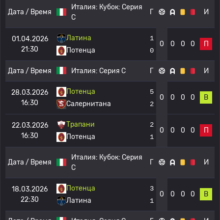
Италия:
Кубок: Серия
Дата / Время
Г
И
C
Латина
1
01.04.2026
0
0
0
0
П
21:30
Потенца
0
Дата / Время
Италия:
Серия C
Г
И
Потенца
5
28.03.2026
0
0
0
0
В
16:30
Салернитана
2
Трапани
2
22.03.2026
0
0
0
0
П
16:30
Потенца
1
Италия:
Кубок: Серия
Дата / Время
Г
И
C
Потенца
3
18.03.2026
0
0
0
0
В
22:30
Латина
1