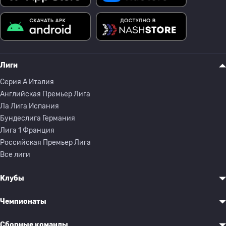
Лиги
Серия A Италия
Английская Премьер Лига
Ла Лига Испания
Бундеслига Германия
Лига 1 Франция
Российская Премьер Лига
Все лиги
Клубы
Чемпионаты
Сборные команды