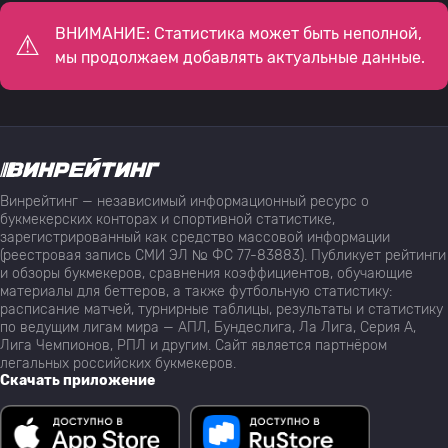
ВНИМАНИЕ: Статистика может быть неполной,
мы продолжаем добавлять актуальные данные.
Винрейтинг — независимый информационный ресурс о
букмекерских конторах и спортивной статистике,
зарегистрированный как средство массовой информации
(реестровая запись СМИ ЭЛ № ФС 77-83883). Публикует рейтинги
и обзоры букмекеров, сравнения коэффициентов, обучающие
материалы для беттеров, а также футбольную статистику:
расписание матчей, турнирные таблицы, результаты и статистику
по ведущим лигам мира — АПЛ, Бундеслига, Ла Лига, Серия А,
Лига Чемпионов, РПЛ и другим. Сайт является партнёром
легальных российских букмекеров.
Скачать приложение