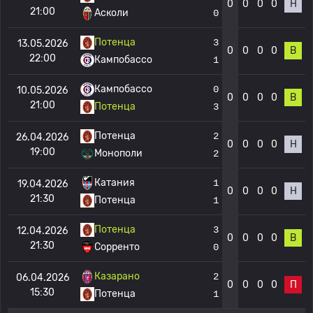
0
0
0
0
Н
21:00
Асколи
0
Потенца
3
13.05.2026
0
0
0
0
В
22:00
Кампобассо
1
Кампобассо
0
10.05.2026
0
0
0
0
В
21:00
Потенца
3
Потенца
2
26.04.2026
0
0
0
0
Н
19:00
Монополи
2
Катания
1
19.04.2026
0
0
0
0
Н
21:30
Потенца
1
Потенца
3
12.04.2026
0
0
0
0
В
21:30
Сорренто
0
Казарано
2
06.04.2026
0
0
0
0
П
15:30
Потенца
1