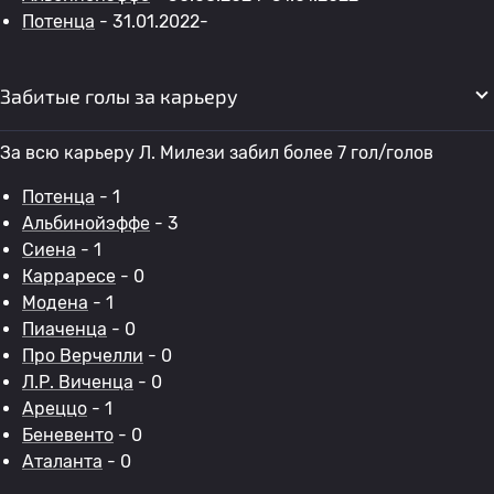
Потенца
- 31.01.2022-
Забитые голы за карьеру
За всю карьеру Л. Милези забил более 7 гол/голов
Потенца
- 1
Альбинойэффе
- 3
Сиена
- 1
Карраресе
- 0
Модена
- 1
Пиаченца
- 0
Про Верчелли
- 0
Л.Р. Виченца
- 0
Ареццо
- 1
Беневенто
- 0
Аталанта
- 0