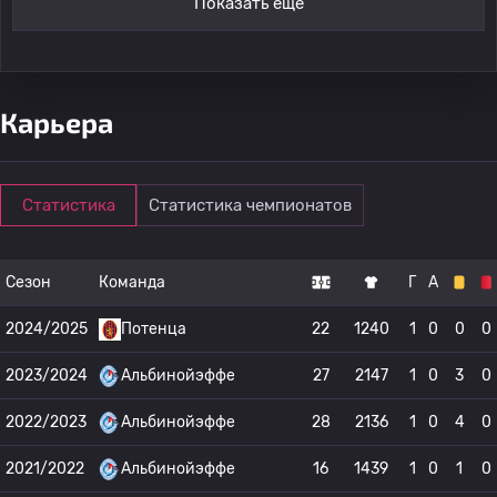
Показать ещё
Карьера
Статистика
Статистика чемпионатов
Сезон
Команда
Г
А
2024/2025
Потенца
22
1240
1
0
0
0
2023/2024
Альбинойэффе
27
2147
1
0
3
0
2022/2023
Альбинойэффе
28
2136
1
0
4
0
2021/2022
Альбинойэффе
16
1439
1
0
1
0