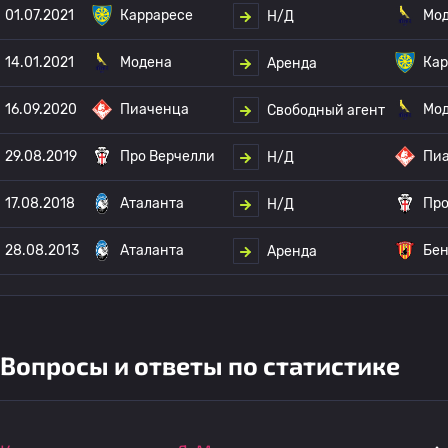
01.07.2021
Карраресе
Мо
Н/Д
14.01.2021
Модена
Кар
Аренда
16.09.2020
Пиаченца
Мо
Свободный агент
29.08.2019
Про Верчелли
Пи
Н/Д
17.08.2018
Аталанта
Про
Н/Д
28.08.2013
Аталанта
Бен
Аренда
Вопросы и ответы по статистике