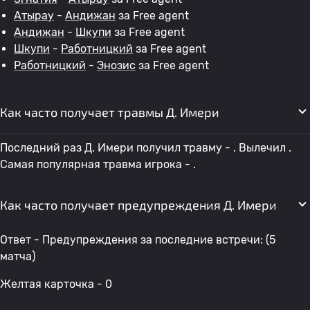
Атырау
-
Андижан
за Free agent
Андижан
-
Шкупи
за Free agent
Шкупи
-
Работницкий
за Free agent
Работницкий
-
Энозис
за Free agent
Как часто получает травмы Д. Имери
Последний раз Д. Имери получил травму - . Вылечил .
Самая популярная травма игрока - .
Как часто получает предупреждения Д. Имери
Ответ - Предупреждения за последние встречи: (5
матча)
Желтая карточка - 0