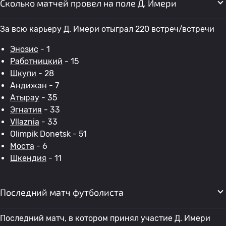
Сколько матчей провел на поле Д. Имери
За всю карьеру Д. Имери отыграл 220 встреч/встречи
Энозис
- 1
Работницкий
- 15
Шкупи
- 28
Андижан
- 7
Атырау
- 35
Эгнатия
- 33
Vllaznia
- 33
Olimpik Donetsk - 51
Моста
- 6
Шкендия
- 11
Последний матч футболиста
Последний матч, в котором принял участие Д. Имери