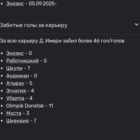
Энозис
- 05.09.2025-
Забитые голы за карьеру
За всю карьеру Д. Имери забил более 46 гол/голов
Энозис
- 0
Работницкий
- 5
Шкупи
- 7
Андижан
- 0
Атырау
- 5
Эгнатия
- 4
Vllaznia
- 4
Olimpik Donetsk - 11
Моста
- 3
Шкендия
- 7