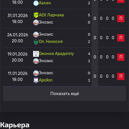
18:00
Аахен
2
АЕК Ларнака
5
31.01.2026
0
0
0
0
П
18:00
Энозис
0
Энозис
0
26.01.2026
0
0
0
0
П
20:00
Ол. Никосия
2
Омония Арадиппу
4
19.01.2026
0
0
0
0
П
20:00
Энозис
1
Энозис
0
11.01.2026
0
0
0
0
П
18:00
Apollon
1
Показать ещё
Карьера