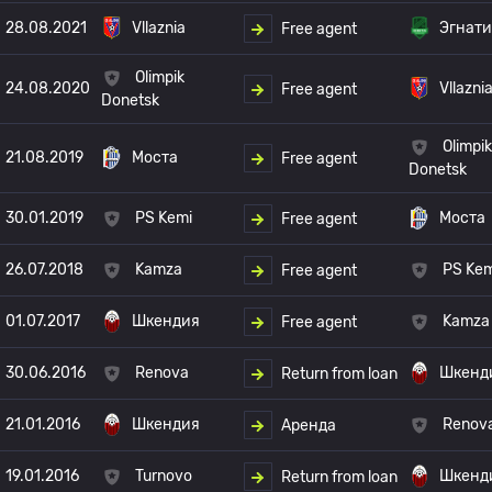
28.08.2021
Vllaznia
Эгнати
Free agent
Olimpik
24.08.2020
Vllazni
Free agent
Donetsk
Olimpik
21.08.2019
Моста
Free agent
Donetsk
30.01.2019
PS Kemi
Моста
Free agent
26.07.2018
Kamza
PS Kem
Free agent
01.07.2017
Шкендия
Kamza
Free agent
30.06.2016
Renova
Шкенд
Return from loan
21.01.2016
Шкендия
Renov
Аренда
19.01.2016
Turnovo
Шкенд
Return from loan