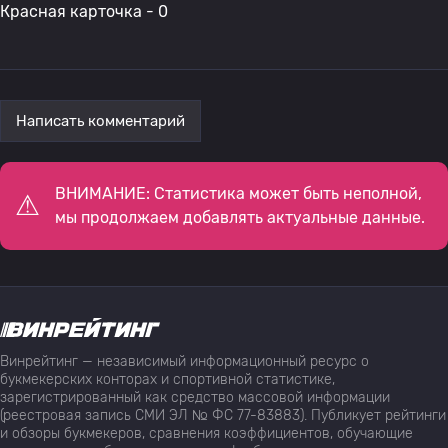
Красная карточка - 0
Написать комментарий
ВНИМАНИЕ: Статистика может быть неполной,
мы продолжаем добавлять актуальные данные.
Винрейтинг — независимый информационный ресурс о
букмекерских конторах и спортивной статистике,
зарегистрированный как средство массовой информации
(реестровая запись СМИ ЭЛ № ФС 77-83883). Публикует рейтинги
и обзоры букмекеров, сравнения коэффициентов, обучающие