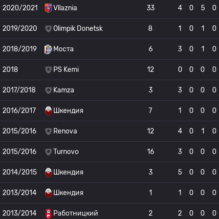
2020/2021
Vllaznia
33
4
0
5
0
2019/2020
Olimpik Donetsk
8
1
0
1
0
2018/2019
Моста
6
3
0
1
0
2018
PS Kemi
12
0
0
0
0
2017/2018
Kamza
3
3
0
0
0
2016/2017
Шкендия
7
1
0
0
0
2015/2016
Renova
12
4
0
1
0
2015/2016
Turnovo
16
3
0
0
0
2014/2015
Шкендия
3
5
0
0
0
2013/2014
Шкендия
1
1
0
0
0
2013/2014
Работницкий
2
2
0
0
0