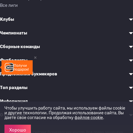
Все лиги
Клубы
Чемпионаты
Сборные команды
Футболисты
Получи
подарок!
Предложения букмекеров
Топ разделы
Информация
Чтобы улучшить работу сайта, мы используем файлы cookie
и другие технологии. Продолжая использование сайта, Вы
О компании
даете свое согласие на обработку
файлов cookie
.
Хорошо
© 2022-2026 Рейтинг букмекерских контор. Все права защищены.