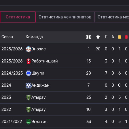
Статистика
Статистика чемпионатов
Статистика м
Сезон
Команда
Г
А
2025/2026
Энозис
1
90
0
0
1
0
2025/2026
Работницкий
13
3
0
1
0
2024/2025
Шкупи
28
7
0
6
0
2024
Андижан
7
0
0
0
0
2023
Атырау
25
2
0
5
0
2022
Атырау
10
3
0
1
0
2021/2022
Эгнатия
33
4
0
5
1