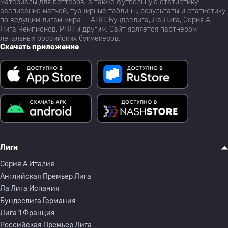
материалы для беттеров, а также футбольную статистику:
расписание матчей, турнирные таблицы, результаты и статистику
по ведущим лигам мира — АПЛ, Бундеслига, Ла Лига, Серия А,
Лига Чемпионов, РПЛ и другим. Сайт является партнёром
легальных российских букмекеров.
Скачать приложение
Лиги
Серия A Италия
Английская Премьер Лига
Ла Лига Испания
Бундеслига Германия
Лига 1 Франция
Российская Премьер Лига