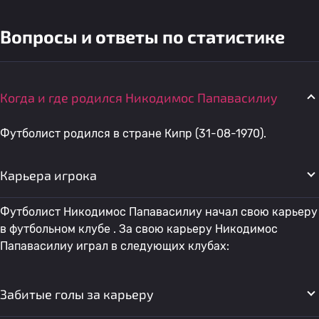
Вопросы и ответы по статистике
Когда и где родился Никодимос Папавасилиу
Футболист родился в стране Кипр (31-08-1970).
Карьера игрока
Футболист Никодимос Папавасилиу начал свою карьеру
в футбольном клубе . За свою карьеру Никодимос
Папавасилиу играл в следующих клубах:
Забитые голы за карьеру