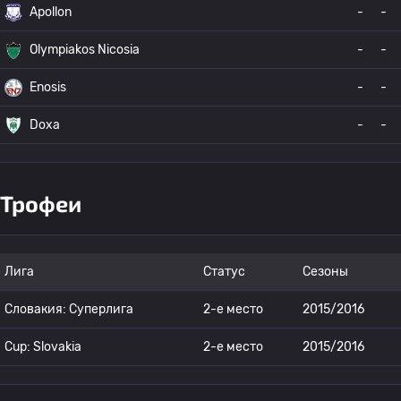
Apollon
-
-
Olympiakos Nicosia
-
-
Enosis
-
-
Doxa
-
-
Трофеи
Лига
Статус
Сезоны
Словакия: Суперлига
2-е место
2015/2016
Cup: Slovakia
2-е место
2015/2016