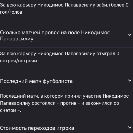
За всю карьеру Никодимос Папавасилиу забил более 0
гол/голов
Сколько матчей провел на поле Никодимос
Папавасилиу
За всю карьеру Никодимос Папавасилиу отыграл 0
встреч/встречи
Последний матч футболиста
Последний матч, в котором принял участие Никодимос
Папавасилиу состоялся - против - и закончился со
счетом -.
Стоимость переходов игрока