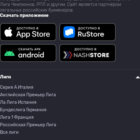
Лига Чемпионов, РПЛ и другим. Сайт является партнёром
легальных российских букмекеров.
Скачать приложение
Лиги
Серия A Италия
Английская Премьер Лига
Ла Лига Испания
Бундеслига Германия
Лига 1 Франция
Российская Премьер Лига
Все лиги