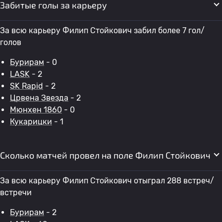
Забитые голы за карьеру
За всю карьеру Филип Стойкович забил более 7 гол/
голов
Бурирам
- 0
LASK
- 2
SK Rapid
- 2
Црвена Звезда
- 2
Мюнхен 1860
- 0
Кукарицки
- 1
Сколько матчей провел на поле Филип Стойкович
За всю карьеру Филип Стойкович отыграл 288 встреч/
встречи
Бурирам
- 2