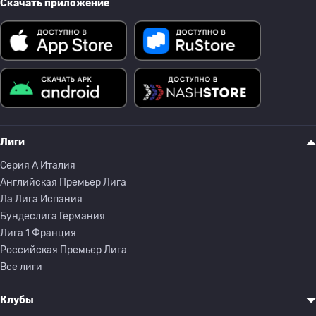
Скачать приложение
Лиги
Серия A Италия
Английская Премьер Лига
Ла Лига Испания
Бундеслига Германия
Лига 1 Франция
Российская Премьер Лига
Все лиги
Клубы