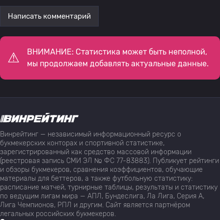
Написать комментарий
ВНИМАНИЕ: Статистика может быть неполной,
мы продолжаем добавлять актуальные данные.
Винрейтинг — независимый информационный ресурс о
букмекерских конторах и спортивной статистике,
зарегистрированный как средство массовой информации
(реестровая запись СМИ ЭЛ № ФС 77-83883). Публикует рейтинги
и обзоры букмекеров, сравнения коэффициентов, обучающие
материалы для беттеров, а также футбольную статистику:
расписание матчей, турнирные таблицы, результаты и статистику
по ведущим лигам мира — АПЛ, Бундеслига, Ла Лига, Серия А,
Лига Чемпионов, РПЛ и другим. Сайт является партнёром
легальных российских букмекеров.