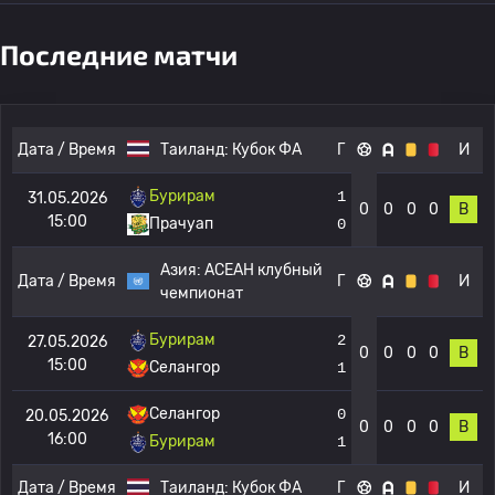
Последние матчи
Дата / Время
Таиланд:
Кубок ФА
Г
И
Бурирам
1
31.05.2026
0
0
0
0
В
15:00
Прачуап
0
Азия:
АСЕАН клубный
Дата / Время
Г
И
чемпионат
Бурирам
2
27.05.2026
0
0
0
0
В
15:00
Селангор
1
Селангор
0
20.05.2026
0
0
0
0
В
16:00
Бурирам
1
Дата / Время
Таиланд:
Кубок ФА
Г
И