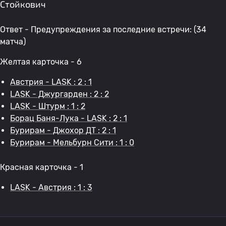
Стойкович
Ответ - Предупреждения за последние встречи: (34
матча)
Желтая карточка - 6
Австрия - LASK : 2 : 1
LASK - Джургарден : 2 : 2
LASK - Штурм : 1 : 2
Борац Баня-Лука - LASK : 2 : 1
Бурирам - Джохор ДТ : 2 : 1
Бурирам - Мельбурн Сити : 1 : 0
Красная карточка - 1
LASK - Австрия : 1 : 3