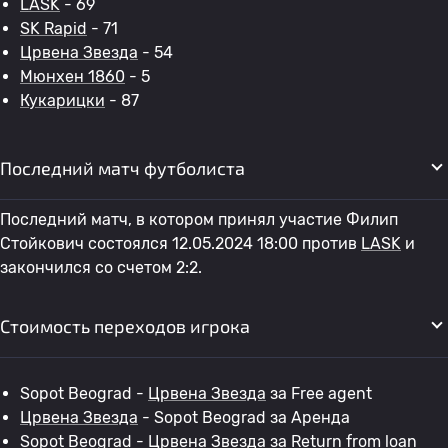
LASK
- 69
SK Rapid
- 71
Црвена Звезда
- 54
Мюнхен 1860
- 5
Кукарицки
- 87
Последний матч футболиста
Последний матч, в котором принял участие Филип
Стойкович состоялся 12.05.2024 18:00 против
LASK
и
закончился со счетом 2:2.
Стоимость переходов игрока
Sopot Beograd -
Црвена Звезда
за Free agent
Црвена Звезда
- Sopot Beograd за Аренда
Sopot Beograd -
Црвена Звезда
за Return from loan