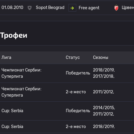
01.08.2010
Sopot Beograd
Црвен
Free agent
Трофеи
Лига
Статус
Сезоны
Чемпионат Сербии:
2018/2019,
Победитель
Суперлига
2017/2018,
Чемпионат Сербии:
2-е место
2011/2012,
Суперлига
2014/2015,
Cup: Serbia
Победитель
2011/2012,
Cup: Serbia
2-е место
2018/2019,