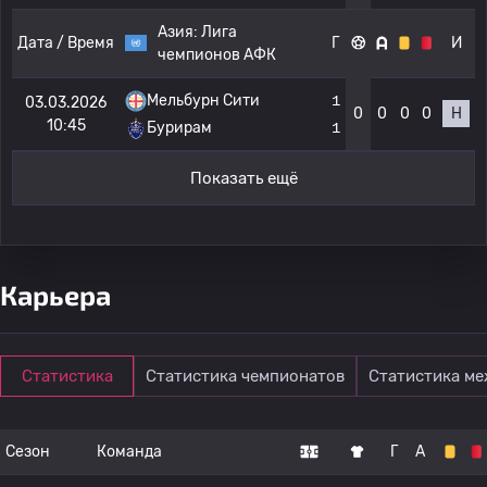
Азия:
Лига
Дата / Время
Г
И
чемпионов АФК
Мельбурн Сити
1
03.03.2026
0
0
0
0
Н
10:45
Бурирам
1
Показать ещё
Карьера
Статистика
Статистика чемпионатов
Статистика м
Сезон
Команда
Г
А