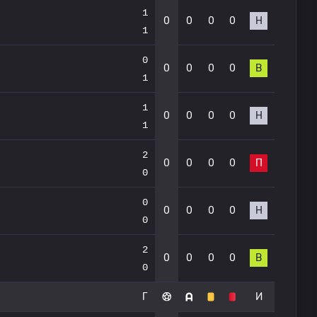
1
0
0
0
0
Н
1
0
0
0
0
0
В
1
1
0
0
0
0
Н
1
2
0
0
0
0
П
0
0
0
0
0
0
Н
0
2
0
0
0
0
В
0
Г
И