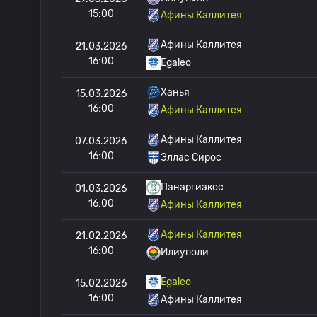
15:00
Афины Каллитея
Афины Каллитея
21.03.2026
16:00
Egaleo
Ханья
15.03.2026
16:00
Афины Каллитея
Афины Каллитея
07.03.2026
16:00
Эллас Сирос
Панаргиакос
01.03.2026
16:00
Афины Каллитея
Афины Каллитея
21.02.2026
16:00
Илиуполи
Egaleo
15.02.2026
16:00
Афины Каллитея