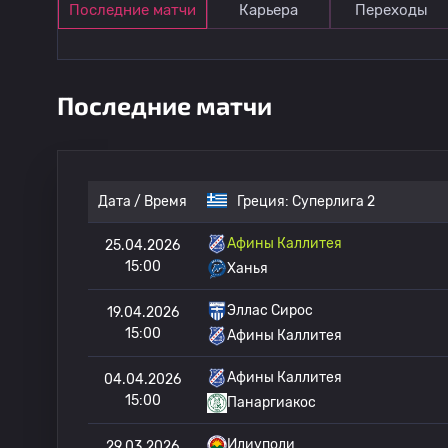
Последние матчи
Карьера
Переходы
Последние матчи
Дата / Время
Греция:
Суперлига 2
Афины Каллитея
25.04.2026
15:00
Ханья
Эллас Сирос
19.04.2026
15:00
Афины Каллитея
Афины Каллитея
04.04.2026
15:00
Панаргиакос
Илиуполи
29.03.2026