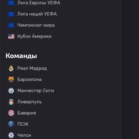
Лига Европы УЕФА
Лига наций УЕФА
Чемпионат мира
Кубок Америки
Команды
Реал Мадрид
Барселона
Манчестер Сити
Ливерпуль
Бавария
ПСЖ
Челси