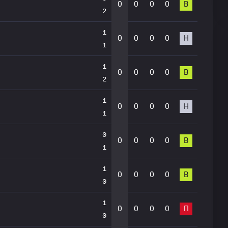
0
0
0
0
В
2
1
0
0
0
0
Н
1
1
0
0
0
0
В
2
1
0
0
0
0
Н
1
0
0
0
0
0
В
1
1
0
0
0
0
В
0
1
0
0
0
0
П
0