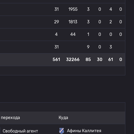
31
1955
3
0
4
0
29
1813
3
0
2
0
4
44
1
0
0
0
31
9
0
3
561
32266
85
30
61
0
 перехода
Куда
Афины Каллитея
Свободный агент