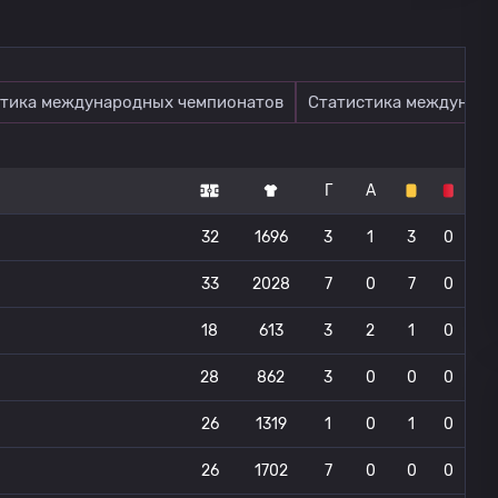
тика международных чемпионатов
Статистика междунаро
Г
А
32
1696
3
1
3
0
33
2028
7
0
7
0
18
613
3
2
1
0
28
862
3
0
0
0
26
1319
1
0
1
0
26
1702
7
0
0
0