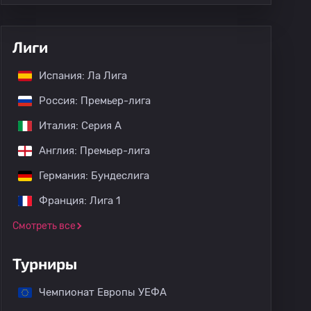
Лиги
Испания: Ла Лига
Россия: Премьер-лига
Италия: Серия А
Англия: Премьер-лига
Германия: Бундеслига
Франция: Лига 1
Смотреть все
Турниры
Чемпионат Европы УЕФА