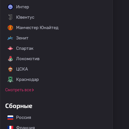
Интер
Ювентус
Манчестер Юнайтед
Зенит
Спартак
Локомотив
ЦСКА
Краснодар
Смотреть все
Сборные
Россия
Франция