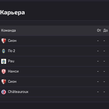
Карьера
Команда
От
До
Сион
-
-
По 2
-
-
Pau
-
-
Нанси
-
-
Сион
-
-
Châteauroux
-
-