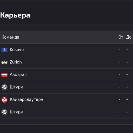
Карьера
Команда
От
До
Kosovo
-
-
Zürich
-
-
Австрия
-
-
Штурм
-
-
Кайзерслаутерн
-
-
Штурм
-
-