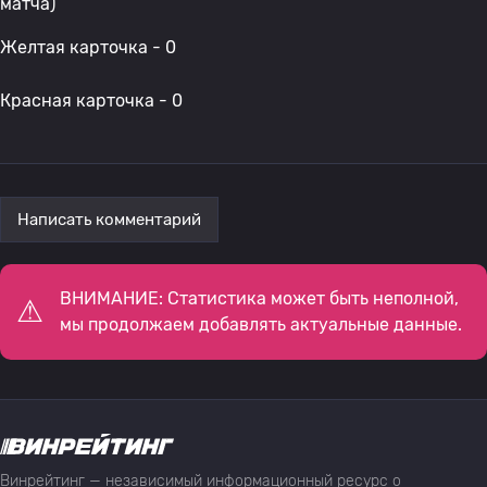
матча)
Желтая карточка - 0
Красная карточка - 0
Написать комментарий
ВНИМАНИЕ: Статистика может быть неполной,
мы продолжаем добавлять актуальные данные.
Винрейтинг — независимый информационный ресурс о