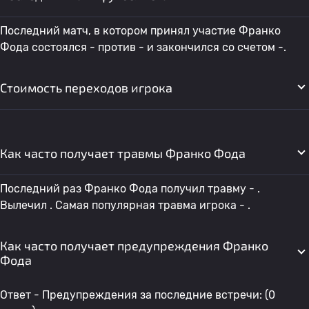
Последний матч, в котором принял участие Франко
Фода состоялся - против - и закончился со счетом -.
Стоимость переходов игрока
Как часто получает травмы Франко Фода
Последний раз Франко Фода получил травму - .
Вылечил . Самая популярная травма игрока - .
Как часто получает предупреждения Франко
Фода
Ответ - Предупреждения за последние встречи: (0