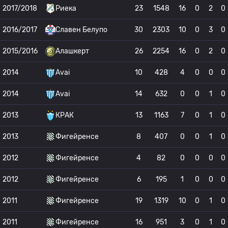
2017/2018
Риека
23
1548
16
0
2
0
2016/2017
Славен Белупо
30
2303
10
0
3
0
2015/2016
Алашкерт
26
2254
16
0
2
0
2014
Avai
10
428
4
0
0
0
2014
Avai
14
632
0
0
1
0
2013
КРАК
13
1163
7
0
1
0
2013
Фигейренсе
8
407
0
0
1
0
2012
Фигейренсе
4
82
0
0
0
0
2012
Фигейренсе
6
195
1
0
0
0
2011
Фигейренсе
19
1319
10
0
1
0
2011
Фигейренсе
16
951
3
0
1
0