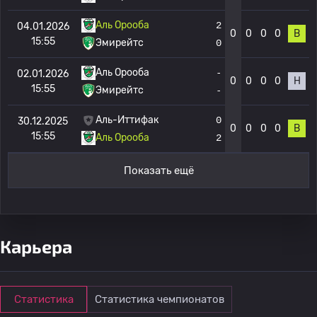
Аль Орооба
2
04.01.2026
0
0
0
0
В
15:55
Эмирейтс
0
Аль Орооба
-
02.01.2026
0
0
0
0
Н
15:55
Эмирейтс
-
Аль-Иттифак
0
30.12.2025
0
0
0
0
В
15:55
Аль Орооба
2
Показать ещё
Карьера
Статистика
Статистика чемпионатов