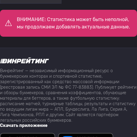
ВНИМАНИЕ: Статистика может быть неполной,
мы продолжаем добавлять актуальные данные.
Винрейтинг — независимый информационный ресурс о
букмекерских конторах и спортивной статистике,
зарегистрированный как средство массовой информации
(реестровая запись СМИ ЭЛ № ФС 77-83883). Публикует рейтинги
и обзоры букмекеров, сравнения коэффициентов, обучающие
материалы для беттеров, а также футбольную статистику:
расписание матчей, турнирные таблицы, результаты и статистику
по ведущим лигам мира — АПЛ, Бундеслига, Ла Лига, Серия А,
Лига Чемпионов, РПЛ и другим. Сайт является партнёром
легальных российских букмекеров.
Скачать приложение