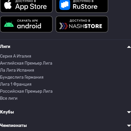
Лиги
Серия A Италия
Английская Премьер Лига
Ла Лига Испания
Бундеслига Германия
Лига 1 Франция
Российская Премьер Лига
Все лиги
Клубы
Чемпионаты