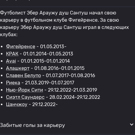
Футболист Эбер Араужу душ Сантуш начал свою
карьеру в футбольном клубе Фигейренсе. За свою
карьеру Эбер Араужу душ Сантуш играл в следующих
клубах:
Фигейренсе
- 01.05.2013-
КРАК
- 01.01.2014-01.05.2013
Avai
- 01.01.2015-01.01.2014
Алашкерт
- 01.08.2016-01.01.2015
Славен Белупо
- 01.07.2017-01.08.2016
Риека
- 21.03.2019-01.07.2017
Нью-Йорк Сити
- 29.12.2022-21.03.2019
Сиэтл Саундерс
- 28.02.2024-29.12.2022
Цанчжоу
- 29.12.2022-
Забитые голы за карьеру