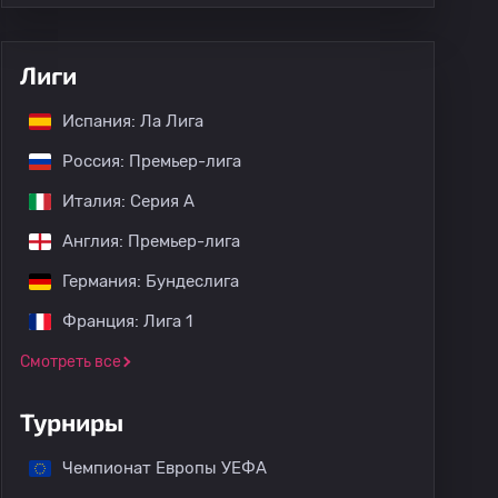
Лиги
Испания: Ла Лига
Россия: Премьер-лига
Италия: Серия А
Англия: Премьер-лига
Германия: Бундеслига
Франция: Лига 1
Смотреть все
Турниры
Чемпионат Европы УЕФА