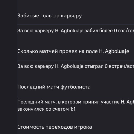
Забитые голы за карьеру
За всю карьеру H. Agboluaje забил более 0 гол/го
Сколько матчей провел на поле H. Agboluaje
За всю карьеру H. Agboluaje отыграл 0 встреч/вс
Последний матч футболиста
Последний матч, в котором принял участие H. Agb
закончился со счетом 1:1.
Стоимость переходов игрока