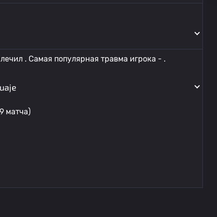
ылечил . Самая популярная травма игрока - .
uaje
9 матча)