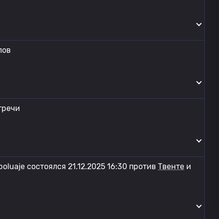
лов
тречи
oluaje состоялся 21.12.2025 16:30 против
Твенте
и