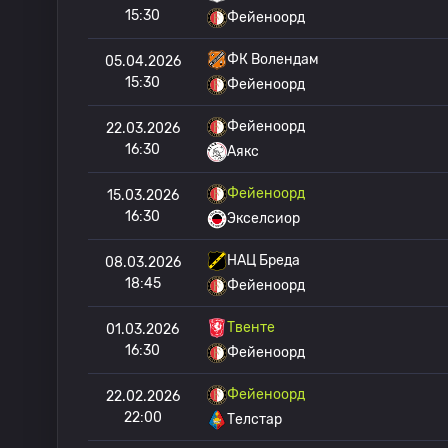
15:30
Фейеноорд
ФК Волендам
05.04.2026
15:30
Фейеноорд
Фейеноорд
22.03.2026
16:30
Аякс
Фейеноорд
15.03.2026
16:30
Экселсиор
НАЦ Бреда
08.03.2026
18:45
Фейеноорд
Твенте
01.03.2026
16:30
Фейеноорд
Фейеноорд
22.02.2026
22:00
Телстар