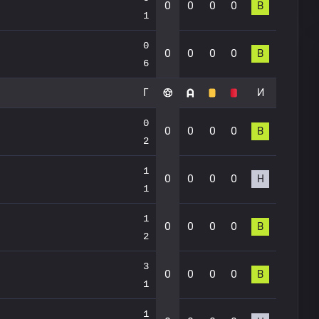
0
0
0
0
В
1
0
0
0
0
0
В
6
Г
И
0
0
0
0
0
В
2
1
0
0
0
0
Н
1
1
0
0
0
0
В
2
3
0
0
0
0
В
1
1