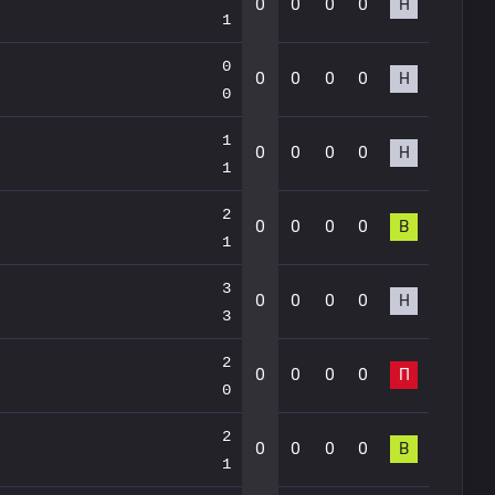
0
0
0
0
Н
1
0
0
0
0
0
Н
0
1
0
0
0
0
Н
1
2
0
0
0
0
В
1
3
0
0
0
0
Н
3
2
0
0
0
0
П
0
2
0
0
0
0
В
1