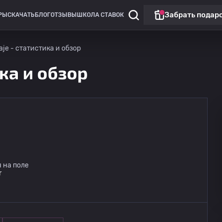
Забрать подар
РЫ
СКАЧАТЬ
БЛОГ
ОТЗЫВЫ
ШКОЛА СТАВОК
aje - статистика и обзор
ика и обзор
 на поле
r