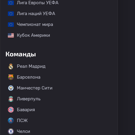
Лига Европы УЕФА
Лига наций УЕФА
Чемпионат мира
Кубок Америки
Команды
Реал Мадрид
Барселона
Манчестер Сити
Ливерпуль
Бавария
ПСЖ
Челси