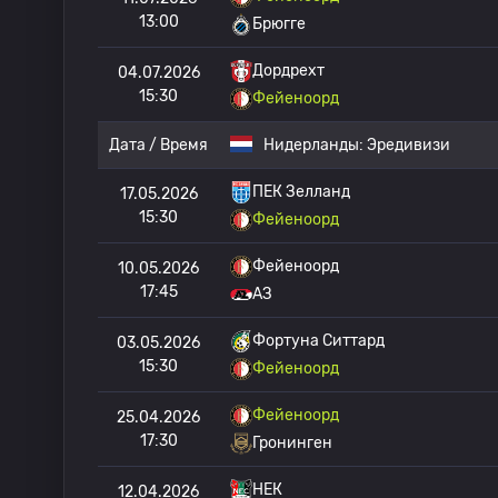
13:00
Брюгге
Дордрехт
04.07.2026
15:30
Фейеноорд
Дата / Время
Нидерланды:
Эредивизи
ПЕК Зелланд
17.05.2026
15:30
Фейеноорд
Фейеноорд
10.05.2026
17:45
АЗ
Фортуна Ситтард
03.05.2026
15:30
Фейеноорд
Фейеноорд
25.04.2026
17:30
Гронинген
НЕК
12.04.2026