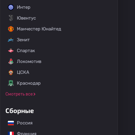
Интер
Ювентус
Манчестер Юнайтед
Зенит
Спартак
Локомотив
ЦСКА
Краснодар
Смотреть все
Сборные
Россия
Франция