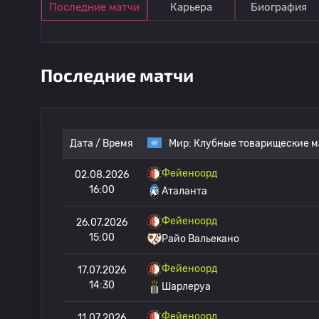
Последние матчи
Карьера
Биография
Последние матчи
Дата / Время
Мир:
Клубные товарищеские м
Фейеноорд
02.08.2026
16:00
Аталанта
Фейеноорд
26.07.2026
15:00
Райо Вальекано
Фейеноорд
17.07.2026
14:30
Шарлеруа
Фейеноорд
11.07.2026