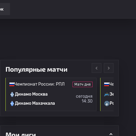
ок
Популярные матчи
Чемпионат России: РПЛ
Чемпионат Р
Матч дня
Динамо Москва
Зенит
сегодня
14:30
Динамо Махачкала
Родина Мос
Мои лиги