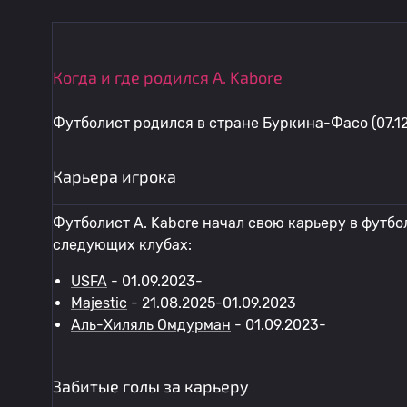
Когда и где родился A. Kabore
Футболист родился в стране Буркина-Фасо (07.12
Карьера игрока
Футболист A. Kabore начал свою карьеру в футбол
следующих клубах:
USFA
- 01.09.2023-
Majestic
- 21.08.2025-01.09.2023
Аль-Хиляль Омдурман
- 01.09.2023-
Забитые голы за карьеру