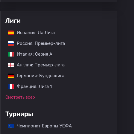
Лиги
Испания: Ла Лига
Россия: Премьер-лига
Италия: Серия А
Англия: Премьер-лига
Германия: Бундеслига
Франция: Лига 1
Смотреть все
Турниры
Чемпионат Европы УЕФА