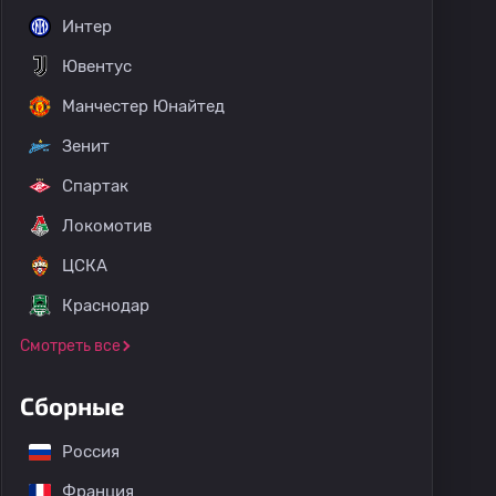
Интер
Ювентус
Манчестер Юнайтед
Зенит
Спартак
Локомотив
ЦСКА
Краснодар
Смотреть все
Сборные
Россия
Франция