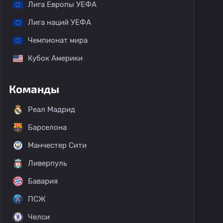
Лига Европы УЕФА
Лига наций УЕФА
Чемпионат мира
Кубок Америки
Команды
Реал Мадрид
Барселона
Манчестер Сити
Ливерпуль
Бавария
ПСЖ
Челси