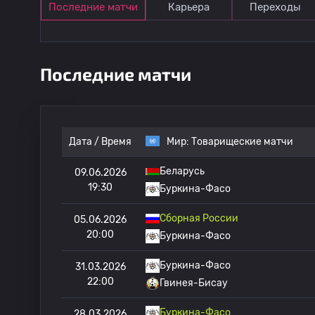
Последние матчи
Карьера
Переходы
Последние матчи
Дата / Время
Мир:
Товарищеские матчи
Беларусь
09.06.2026
19:30
Буркина-Фасо
Сборная России
05.06.2026
20:00
Буркина-Фасо
Буркина-Фасо
31.03.2026
22:00
Гвинея-Бисау
Буркина-Фасо
28.03.2026