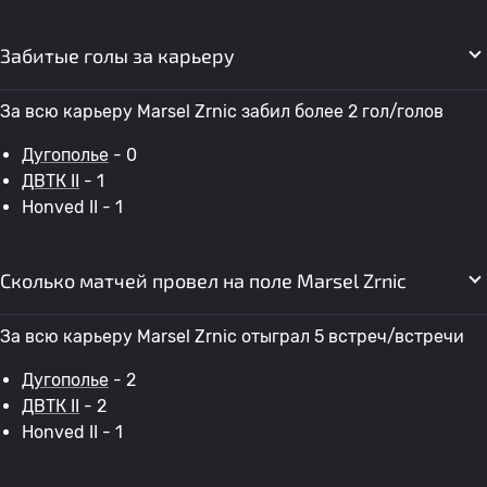
Забитые голы за карьеру
За всю карьеру Marsel Zrnic забил более 2 гол/голов
Дугополье
- 0
ДВТК II
- 1
Honved II - 1
Сколько матчей провел на поле Marsel Zrnic
За всю карьеру Marsel Zrnic отыграл 5 встреч/встречи
Дугополье
- 2
ДВТК II
- 2
Honved II - 1