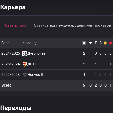
Карьера
Статистика
Статистика международных чемпионатов
Сезон
Команда
Г
А
2024/2025
Дугополье
2
0
0
0
0
2023/2024
ДВТК II
2
1
0
0
1
2022/2023
Honved II
1
1
0
0
0
Всего
5
0
2
0
0
1
Переходы