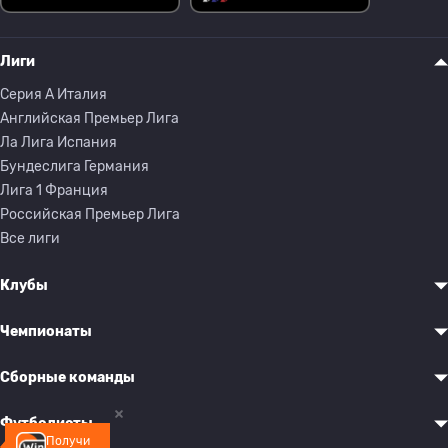
Лиги
Серия A Италия
Английская Премьер Лига
Ла Лига Испания
Бундеслига Германия
Лига 1 Франция
Российская Премьер Лига
Все лиги
Клубы
Чемпионаты
Сборные команды
Футболисты
Получи