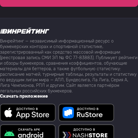
Винрейтинг — независимый информационный ресурс о
букмекерских конторах и спортивной статистике,
зарегистрированный как средство массовой информации
(реестровая запись СМИ ЭЛ № ФС 77-83883). Публикует рейтинги
и обзоры букмекеров, сравнения коэффициентов, обучающие
материалы для беттеров, а также футбольную статистику:
расписание матчей, турнирные таблицы, результаты и статистику
по ведущим лигам мира — АПЛ, Бундеслига, Ла Лига, Серия А,
Лига Чемпионов, РПЛ и другим. Сайт является партнёром
легальных российских букмекеров.
Скачать приложение