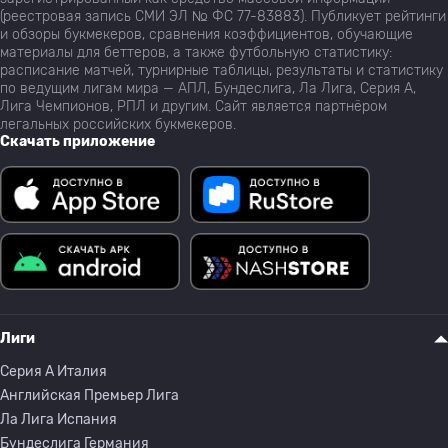
(реестровая запись СМИ ЭЛ № ФС 77-83883). Публикует рейтинги
и обзоры букмекеров, сравнения коэффициентов, обучающие
материалы для беттеров, а также футбольную статистику:
расписание матчей, турнирные таблицы, результаты и статистику
по ведущим лигам мира — АПЛ, Бундеслига, Ла Лига, Серия А,
Лига Чемпионов, РПЛ и другим. Сайт является партнёром
легальных российских букмекеров.
Скачать приложение
Лиги
Серия A Италия
Английская Премьер Лига
Ла Лига Испания
Бундеслига Германия