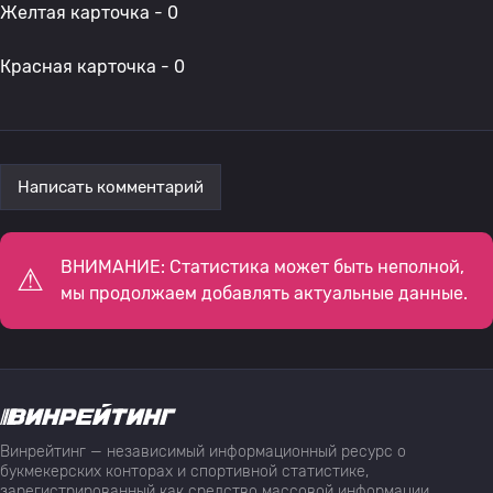
Желтая карточка - 0
Красная карточка - 0
Написать комментарий
ВНИМАНИЕ: Статистика может быть неполной,
мы продолжаем добавлять актуальные данные.
Винрейтинг — независимый информационный ресурс о
букмекерских конторах и спортивной статистике,
зарегистрированный как средство массовой информации