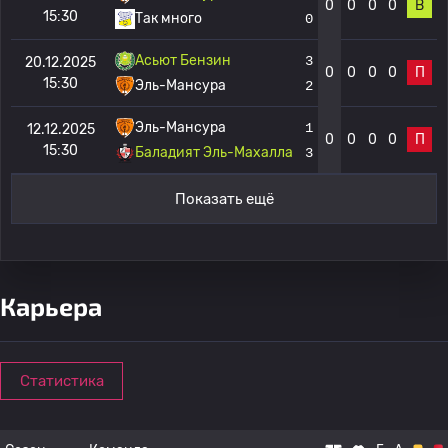
0
0
0
0
В
15:30
Так много
0
Асьют Бензин
3
20.12.2025
0
0
0
0
П
15:30
Эль-Мансура
2
Эль-Мансура
1
12.12.2025
0
0
0
0
П
15:30
Баладият Эль-Махалла
3
Показать ещё
Карьера
Статистика