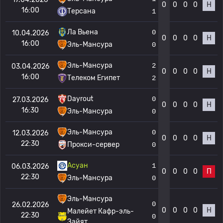
0
0
0
0
Н
16:00
Терсана
1
Ла Вьена
0
10.04.2026
0
0
0
0
Н
16:00
Эль-Мансура
0
Эль-Мансура
2
03.04.2026
0
0
0
0
Н
16:00
Телеком Египет
2
Dayrout
0
27.03.2026
0
0
0
0
Н
16:30
Эль-Мансура
0
Эль-Мансура
0
12.03.2026
0
0
0
0
Н
22:30
Прокси-сервер
0
Асуан
1
06.03.2026
0
0
0
0
П
22:30
Эль-Мансура
0
Эль-Мансура
0
26.02.2026
0
0
0
0
Н
Малейет Кафр-эль-
22:30
0
Зайят