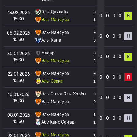
Эль-Дахлейя
0
13.02.2026
0
0
0
0
В
15:30
Эль-Мансура
1
Эль-Мансура
0
05.02.2026
0
0
0
0
Н
15:30
Аль-Кана
0
Масар
0
30.01.2026
0
0
0
0
В
15:30
Эль-Мансура
2
Эль-Мансура
0
22.01.2026
0
0
0
0
П
15:30
Аль-Секка
1
Эль-Энтаг Эль-Харби
0
16.01.2026
0
0
0
0
Н
15:30
Эль-Мансура
0
Эль-Мансура
1
08.01.2026
0
0
0
0
Н
15:30
Абу Каир Семад
1
Эль-Мансура
1
02.01.2026