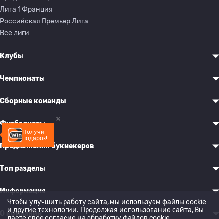
Лига 1 Франция
Российская Премьер Лига
Все лиги
Клубы
Чемпионаты
Сборные команды
Футболисты
Получи
подарок!
Предложения букмекеров
Топ разделы
Информация
Чтобы улучшить работу сайта, мы используем файлы cookie
и другие технологии. Продолжая использование сайта, Вы
О компании
даете свое согласие на обработку
файлов cookie
.