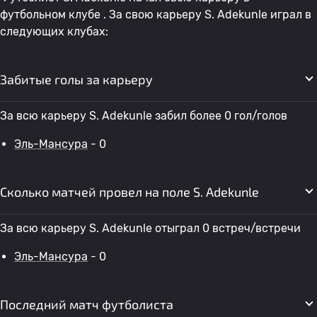
футбольном клубе . За свою карьеру S. Adekunle играл в
следующих клубах:
Забитые голы за карьеру
За всю карьеру S. Adekunle забил более 0 гол/голов
Эль-Мансура
- 0
Сколько матчей провел на поле S. Adekunle
За всю карьеру S. Adekunle отыграл 0 встреч/встречи
Эль-Мансура
- 0
Последний матч футболиста