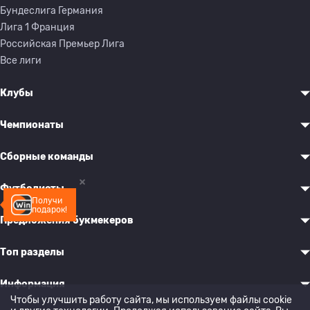
Бундеслига Германия
Лига 1 Франция
Российская Премьер Лига
Все лиги
Клубы
Чемпионаты
Сборные команды
Футболисты
Получи
подарок!
Предложения букмекеров
Топ разделы
Информация
Чтобы улучшить работу сайта, мы используем файлы cookie