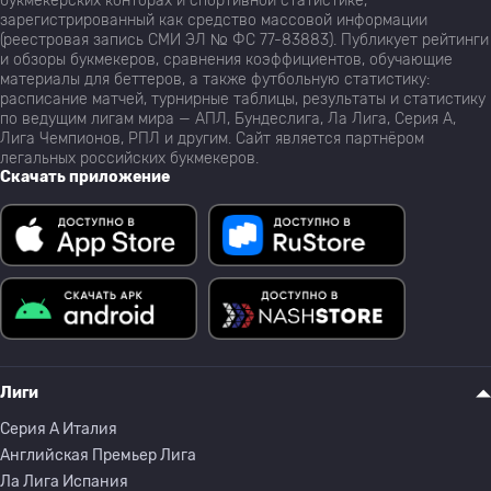
букмекерских конторах и спортивной статистике,
зарегистрированный как средство массовой информации
(реестровая запись СМИ ЭЛ № ФС 77-83883). Публикует рейтинги
и обзоры букмекеров, сравнения коэффициентов, обучающие
материалы для беттеров, а также футбольную статистику:
расписание матчей, турнирные таблицы, результаты и статистику
по ведущим лигам мира — АПЛ, Бундеслига, Ла Лига, Серия А,
Лига Чемпионов, РПЛ и другим. Сайт является партнёром
легальных российских букмекеров.
Скачать приложение
Лиги
Серия A Италия
Английская Премьер Лига
Ла Лига Испания