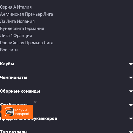
Серия A Италия
Английская Премьер Лига
Ла Лига Испания
Бундеслига Германия
Лига 1 Франция
Российская Премьер Лига
Все лиги
Клубы
Чемпионаты
Сборные команды
Футболисты
Получи
подарок!
Предложения букмекеров
Топ разделы