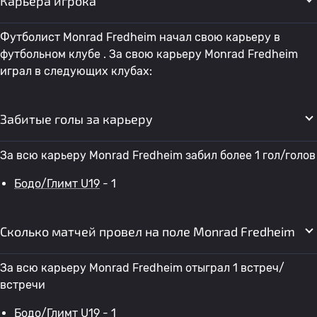
Карьера игрока
Футболист Monrad Fredheim начал свою карьеру в
футбольном клубе . За свою карьеру Monrad Fredheim
играл в следующих клубах:
Забитые голы за карьеру
За всю карьеру Monrad Fredheim забил более 1 гол/голов
Бодо/Глимт U19
- 1
Сколько матчей провел на поле Monrad Fredheim
За всю карьеру Monrad Fredheim отыграл 1 встреч/
встречи
Бодо/Глимт U19
- 1