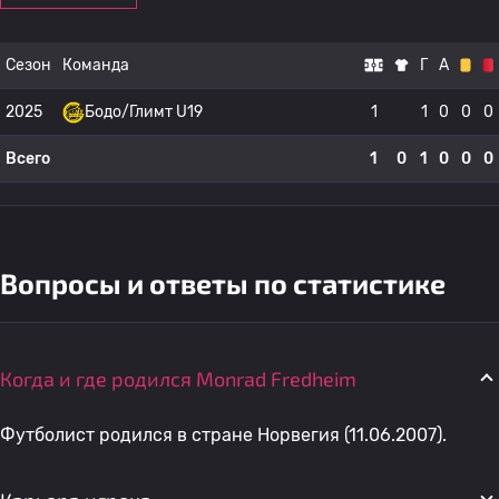
Сезон
Команда
Г
А
2025
Бодо/Глимт U19
1
1
0
0
0
Всего
1
0
1
0
0
0
Вопросы и ответы по статистике
Когда и где родился Monrad Fredheim
Футболист родился в стране Норвегия (11.06.2007).