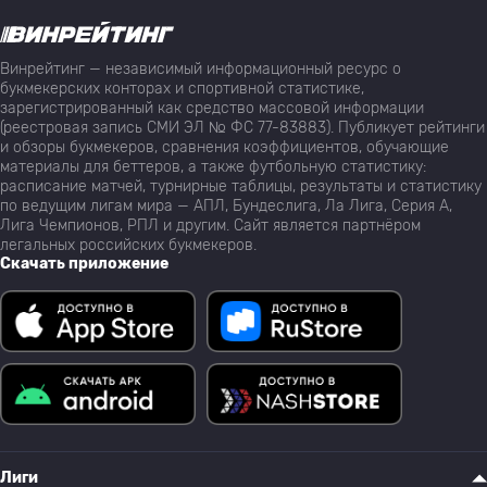
Винрейтинг — независимый информационный ресурс о
букмекерских конторах и спортивной статистике,
зарегистрированный как средство массовой информации
(реестровая запись СМИ ЭЛ № ФС 77-83883). Публикует рейтинги
и обзоры букмекеров, сравнения коэффициентов, обучающие
материалы для беттеров, а также футбольную статистику:
расписание матчей, турнирные таблицы, результаты и статистику
по ведущим лигам мира — АПЛ, Бундеслига, Ла Лига, Серия А,
Лига Чемпионов, РПЛ и другим. Сайт является партнёром
легальных российских букмекеров.
Скачать приложение
Лиги