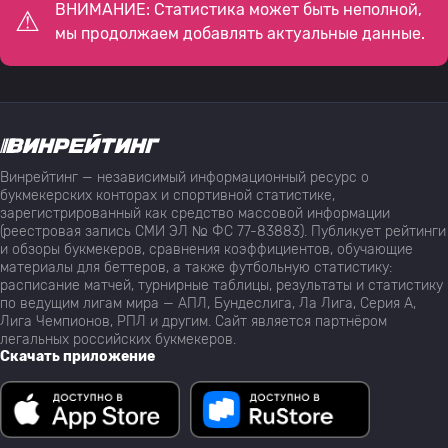
ВНИМАНИЕ: Статистика может быть неполной,
мы продолжаем добавлять актуальные данные.
Винрейтинг — независимый информационный ресурс о
букмекерских конторах и спортивной статистике,
зарегистрированный как средство массовой информации
(реестровая запись СМИ ЭЛ № ФС 77-83883). Публикует рейтинги
и обзоры букмекеров, сравнения коэффициентов, обучающие
материалы для беттеров, а также футбольную статистику:
расписание матчей, турнирные таблицы, результаты и статистику
по ведущим лигам мира — АПЛ, Бундеслига, Ла Лига, Серия А,
Лига Чемпионов, РПЛ и другим. Сайт является партнёром
легальных российских букмекеров.
Скачать приложение