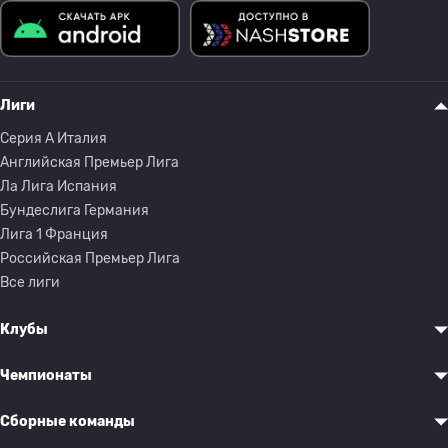
Лиги
Серия A Италия
Английская Премьер Лига
Ла Лига Испания
Бундеслига Германия
Лига 1 Франция
Российская Премьер Лига
Все лиги
Клубы
Чемпионаты
Сборные команды