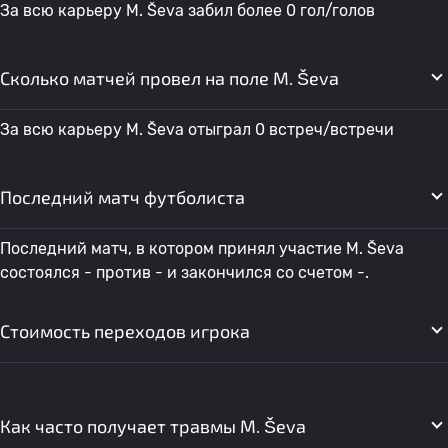
За всю карьеру M. Ševa забил более 0 гол/голов
Сколько матчей провел на поле M. Ševa
За всю карьеру M. Ševa отыграл 0 встреч/встречи
Последний матч футболиста
Последний матч, в котором принял участие M. Ševa
состоялся - против - и закончился со счетом -.
Стоимость переходов игрока
Как часто получает травмы M. Ševa