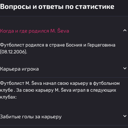
Вопросы и ответы по статистике
Когда и где родился M. Ševa
Футболист родился в стране Босния и Герцеговина
(08.12.2006).
Карьера игрока
Футболист M. Ševa начал свою карьеру в футбольном
клубе . За свою карьеру M. Ševa играл в следующих
клубах:
Забитые голы за карьеру