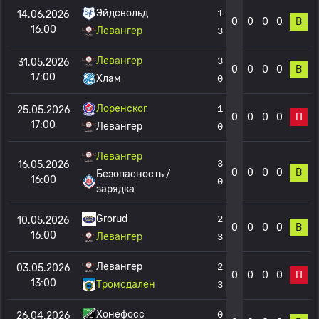
Эйдсвольд
1
14.06.2026
0
0
0
0
В
16:00
Левангер
3
Левангер
3
31.05.2026
0
0
0
0
В
17:00
Хлам
0
Лоренског
1
25.05.2026
0
0
0
0
П
17:00
Левангер
0
Левангер
3
16.05.2026
0
0
0
0
В
Безопасность /
16:00
0
зарядка
Grorud
2
10.05.2026
0
0
0
0
В
16:00
Левангер
3
Левангер
2
03.05.2026
0
0
0
0
П
13:00
Тромсдален
3
Хонефосс
0
26.04.2026