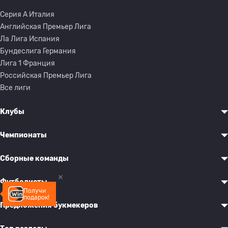
Серия A Италия
Английская Премьер Лига
Ла Лига Испания
Бундеслига Германия
Лига 1 Франция
Российская Премьер Лига
Все лиги
Клубы
Чемпионаты
Сборные команды
Футболисты
Получи
подарок!
Предложения букмекеров