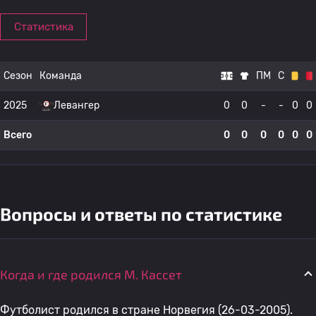
Статистика
Сезон
Команда
ПМ
С
2025
Левангер
0
0
-
-
0
0
Всего
0
0
0
0
0
0
Вопросы и ответы по статистике
Когда и где родился М. Кассет
Футболист родился в стране Норвегия (26-03-2005).