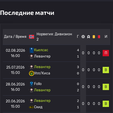
Последние матчи
Норвегия:
Дивизион
Дата / Время
Г
И
2
Кьелсас
4
02.08.2026
0
0
0
0
П
16:00
Левангер
1
Левангер
3
25.07.2026
0
0
0
0
В
15:00
Улл/Киса
0
Follo
0
28.06.2026
0
0
0
0
В
16:00
Левангер
2
Левангер
2
20.06.2026
0
0
0
0
В
15:00
Скид
1