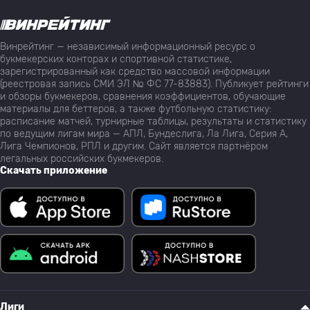
Винрейтинг — независимый информационный ресурс о
букмекерских конторах и спортивной статистике,
зарегистрированный как средство массовой информации
(реестровая запись СМИ ЭЛ № ФС 77-83883). Публикует рейтинги
и обзоры букмекеров, сравнения коэффициентов, обучающие
материалы для беттеров, а также футбольную статистику:
расписание матчей, турнирные таблицы, результаты и статистику
по ведущим лигам мира — АПЛ, Бундеслига, Ла Лига, Серия А,
Лига Чемпионов, РПЛ и другим. Сайт является партнёром
легальных российских букмекеров.
Скачать приложение
Лиги