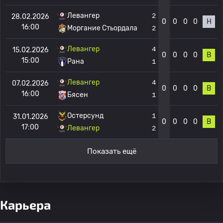
Левангер
2
28.02.2026
0
0
0
0
Н
16:00
Моргание Стьордала
2
Левангер
4
15.02.2026
0
0
0
0
В
15:00
Рана
1
Левангер
4
07.02.2026
0
0
0
0
В
16:00
Бясен
1
Остерсунд
1
31.01.2026
0
0
0
0
В
17:00
Левангер
2
Показать ещё
Карьера