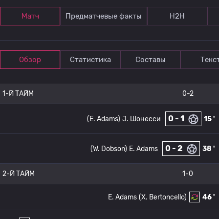
Матч
Предматчевые факты
Н2Н
Обзор
Статистика
Составы
Текс
1-Й ТАЙМ
0-2
0 - 1
(E. Adams)
J. Шонесси
15 '
0 - 2
(W. Dobson)
E. Adams
38 '
2-Й ТАЙМ
1-0
E. Adams
(X. Bertoncello)
46 '