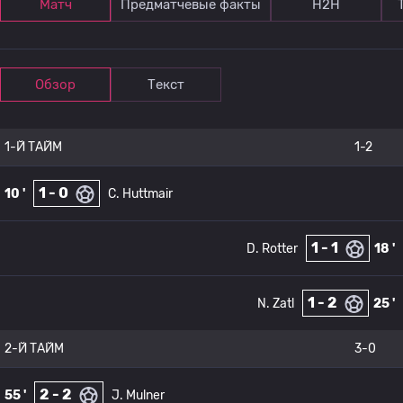
Матч
Предматчевые факты
Н2Н
Обзор
Текст
1-Й ТАЙМ
1-2
1 - 0
10 '
C. Huttmair
1 - 1
D. Rotter
18 '
1 - 2
N. Zatl
25 '
2-Й ТАЙМ
3-0
2 - 2
55 '
J. Mulner