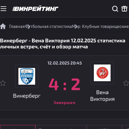
Главная
Футбольная статистика
Мир: Клубные товарищеские
Винерберг - Вена Виктория 12.02.2025 статистика
личных встреч, счёт и обзор матча
12.02.2025 20:45
4
:
2
Вена
Винерберг
Виктория
Завершен