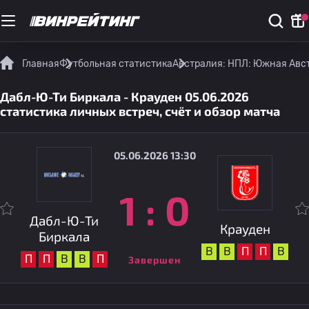
Главная
Футбольная статистика
Австралия: НПЛ: Южная Авс
Дабл-Ю-Ти Биркала - Крауден 05.06.2026
статистика личных встреч, счёт и обзор матча
05.06.2026 13:30
1
:
0
Дабл-Ю-Ти
Крауден
Биркала
В
В
П
П
В
П
П
В
В
П
Завершен