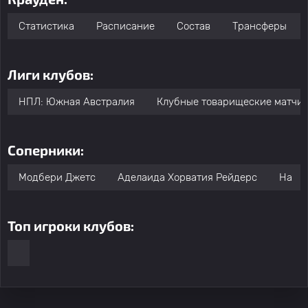
Статистика
Расписание
Состав
Трансферы
Лиги клубов:
НПЛ: Южная Австралия
Клубные товарищеские матчи
Соперники:
Модбери Джетс
Аделаида Хорватия Рейдерс
На
Топ игроки клубов: