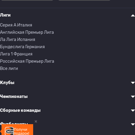
Лиги
Серия A Италия
Английская Премьер Лига
Ла Лига Испания
Бундеслига Германия
Лига 1 Франция
Российская Премьер Лига
Все лиги
Клубы
Чемпионаты
Сборные команды
Футболисты
Получи
подарок!