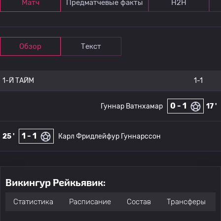
Матч
Предматчевые факты
Н2Н
Обзор
Текст
1-Й ТАЙМ
1-1
0 - 1
Гуннар Ватнхамар
17 '
1 - 1
25 '
Карл Фридлейфур Гуннарссон
Викингур Рейкьявик:
Статистика
Расписание
Состав
Трансферы