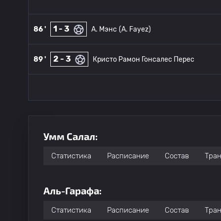
1 - 3
86 '
A. Мэнс
(A. Fayez)
2 - 3
89 '
Кристо Рамон Гонсалес Перес
Умм Салал:
Статистика
Расписание
Состав
Тра
Аль-Гарафа:
Статистика
Расписание
Состав
Тра