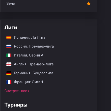
Зенит
Лиги
Испания: Ла Лига
Россия: Премьер-лига
Италия: Серия А
Англия: Премьер-лига
Германия: Бундеслига
Франция: Лига 1
Смотреть все
Турниры