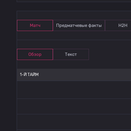
Матч
Предматчевые факты
Н2Н
Обзор
Текст
1-Й ТАЙМ