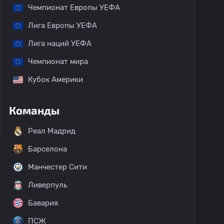
Чемпионат Европы УЕФА
Лига Европы УЕФА
Лига наций УЕФА
Чемпионат мира
Кубок Америки
Команды
Реал Мадрид
Барселона
Манчестер Сити
Ливерпуль
Бавария
ПСЖ