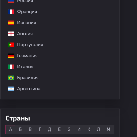
Россия
Франция
Испания
Англия
Португалия
Германия
Италия
Бразилия
Аргентина
Страны
Все
А
Б
В
Г
Д
Е
З
И
К
Л
М
Н
О