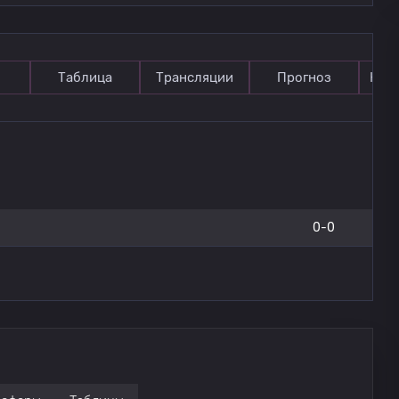
Таблица
Трансляции
Прогноз
Ком
0-0