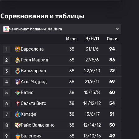
Соревнования и таблицы
Чемпионат Испании: Ла Лига
Игры
В/Н/П
Очки
Барселона
38
31/1/6
94
1
Реал Мадрид
38
27/5/6
86
2
Вильярреал
38
22/6/10
72
3
Атл. Мадрид
38
21/6/11
69
4
Бетис
38
15/15/8
60
5
Сельта Виго
38
14/12/12
54
6
Хетафе
38
15/6/17
51
7
Райо Вальекано
38
12/14/12
50
8
Валенсия
38
13/10/15
49
9