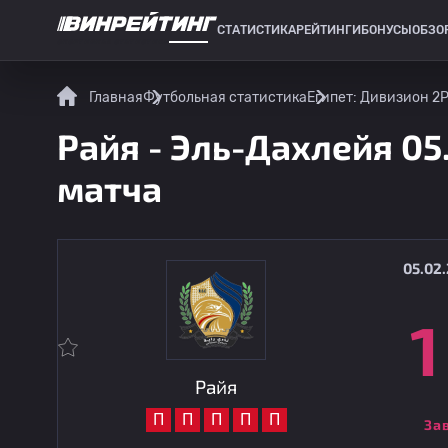
СТАТИСТИКА
РЕЙТИНГИ
БОНУСЫ
ОБЗО
СПОРТИВНАЯ СТАТИСТИКА
Главная
Футбольная статистика
Египет: Дивизион 2
Р
Райя - Эль-Дахлейя 05
матча
05.02.
1
Райя
П
П
П
П
П
За