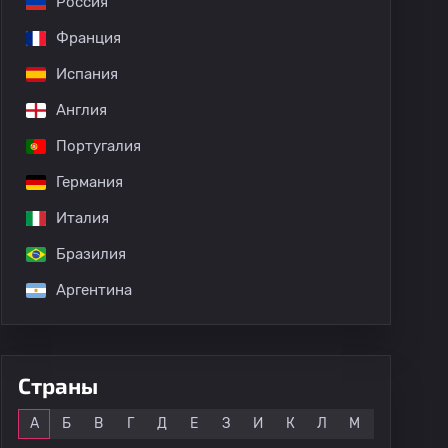
Россия
Франция
Испания
Англия
Португалия
Германия
Италия
Бразилия
Аргентина
Страны
Все
А
Б
В
Г
Д
Е
З
И
К
Л
М
Н
О