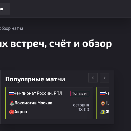
ок
 обзор матча
х встреч, счёт и обзор
Популярные матчи
Чемпионат России: РПЛ
Чемпионат Р
Топ матч
Локомотив Москва
ЦСКА Москв
сегодня
18:00
Акрон
ФК Ростов