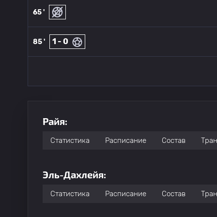
65 '
1 - 0
85 '
Райя:
Статистика
Расписание
Состав
Тра
Эль-Дахлейя:
Статистика
Расписание
Состав
Тра