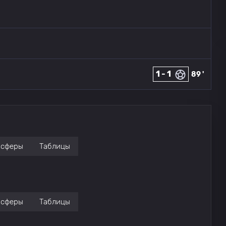
1 - 1
89 '
нсферы
Таблицы
нсферы
Таблицы