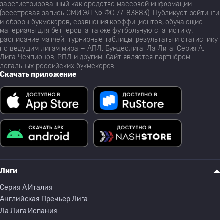
зарегистрированный как средство массовой информации
(реестровая запись СМИ ЭЛ № ФС 77-83883). Публикует рейтинги
и обзоры букмекеров, сравнения коэффициентов, обучающие
материалы для беттеров, а также футбольную статистику:
расписание матчей, турнирные таблицы, результаты и статистику
по ведущим лигам мира — АПЛ, Бундеслига, Ла Лига, Серия А,
Лига Чемпионов, РПЛ и другим. Сайт является партнёром
легальных российских букмекеров.
Скачать приложение
Лиги
Серия A Италия
Английская Премьер Лига
Ла Лига Испания