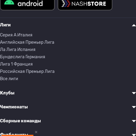
Лиги
Серия A Италия
Английская Премьер Лига
Ла Лига Испания
Бундеслига Германия
Лига 1 Франция
Российская Премьер Лига
Все лиги
Клубы
Чемпионаты
Сборные команды
Футболисты