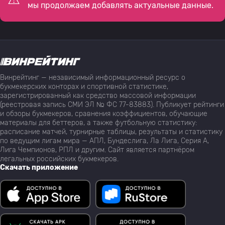
мы продолжаем добавлять актуальные данные.
Винрейтинг — независимый информационный ресурс о
букмекерских конторах и спортивной статистике,
зарегистрированный как средство массовой информации
(реестровая запись СМИ ЭЛ № ФС 77-83883). Публикует рейтинги
и обзоры букмекеров, сравнения коэффициентов, обучающие
материалы для беттеров, а также футбольную статистику:
расписание матчей, турнирные таблицы, результаты и статистику
по ведущим лигам мира — АПЛ, Бундеслига, Ла Лига, Серия А,
Лига Чемпионов, РПЛ и другим. Сайт является партнёром
легальных российских букмекеров.
Скачать приложение