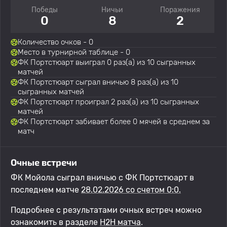
Победы
Ничьи
Поражения
0
8
2
Количество очков - 0
Место в турнирной таблице - 0
ФК Портстюарт выиграл 0 раз(а) из 10 сыгранных
матчей
ФК Портстюарт сыграл вничью 8 раз(а) из 10
сыгранных матчей
ФК Портстюарт проиграл 2 раз(а) из 10 сыгранных
матчей
ФК Портстюарт забивает более 0 мячей в среднем за
матч
Очные встречи
ФК Мойола сыграл вничью с ФК Портстюарт в
последнем матче
28.02.2026 со счетом 0:0.
Подробнее с результатами очных встреч можно
ознакомить в разделе
H2H матча
.