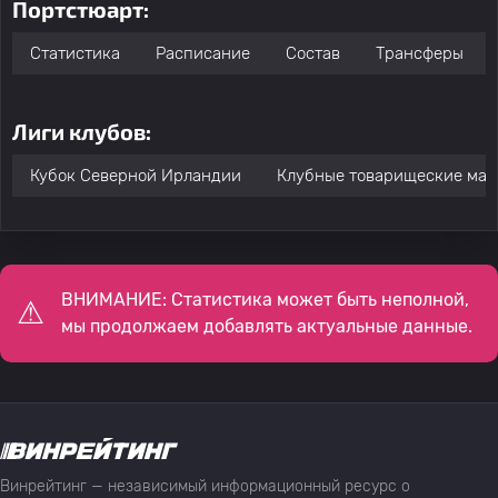
Портстюарт:
Статистика
Расписание
Состав
Трансферы
Лиги клубов:
Кубок Северной Ирландии
Клубные товарищеские мат
ВНИМАНИЕ: Статистика может быть неполной,
мы продолжаем добавлять актуальные данные.
Винрейтинг — независимый информационный ресурс о