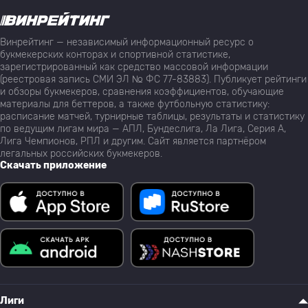
Винрейтинг — независимый информационный ресурс о
букмекерских конторах и спортивной статистике,
зарегистрированный как средство массовой информации
(реестровая запись СМИ ЭЛ № ФС 77-83883). Публикует рейтинги
и обзоры букмекеров, сравнения коэффициентов, обучающие
материалы для беттеров, а также футбольную статистику:
расписание матчей, турнирные таблицы, результаты и статистику
по ведущим лигам мира — АПЛ, Бундеслига, Ла Лига, Серия А,
Лига Чемпионов, РПЛ и другим. Сайт является партнёром
легальных российских букмекеров.
Скачать приложение
Лиги