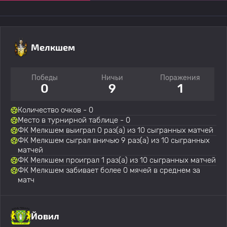
Мелкшем
Победы
Ничьи
Поражения
0
9
1
Количество очков - 0
Место в турнирной таблице - 0
ФК Мелкшем выиграл 0 раз(а) из 10 сыгранных матчей
ФК Мелкшем сыграл вничью 9 раз(а) из 10 сыгранных
матчей
ФК Мелкшем проиграл 1 раз(а) из 10 сыгранных матчей
ФК Мелкшем забивает более 0 мячей в среднем за
матч
Йовил