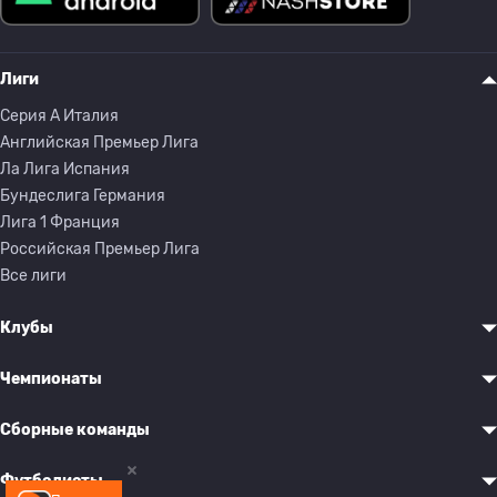
Лиги
Серия A Италия
Английская Премьер Лига
Ла Лига Испания
Бундеслига Германия
Лига 1 Франция
Российская Премьер Лига
Все лиги
Клубы
Чемпионаты
Сборные команды
Футболисты