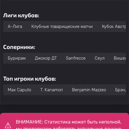
Лиги клубов:
А-Лига
Клубные товарищеские матчи
Кубок Австр
Соперники:
Бурирам
Джохор ДТ
Sanfrecce
Сеул
Вишель
Топ игроки клубов:
Max Caputo
T. Kanamori
Benjamin Mazzeo
Брэнд
ВНИМАНИЕ: Статистика может быть неполной,
мы продолжаем добавлять актуальные данные.