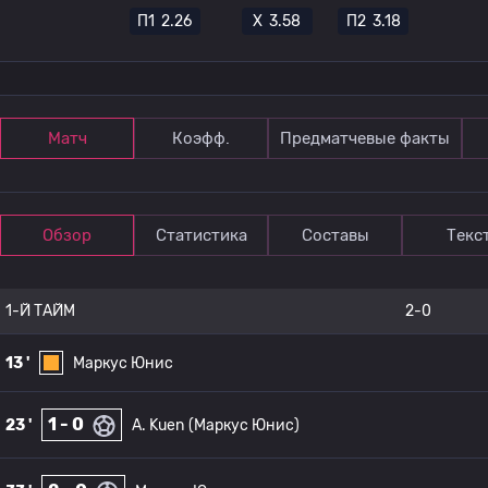
П1
2.26
Х
3.58
П2
3.18
Матч
Коэфф.
Предматчевые факты
Обзор
Статистика
Составы
Текс
1-Й ТАЙМ
2-0
13 '
Маркус Юнис
1 - 0
23 '
A. Kuen
(Маркус Юнис)