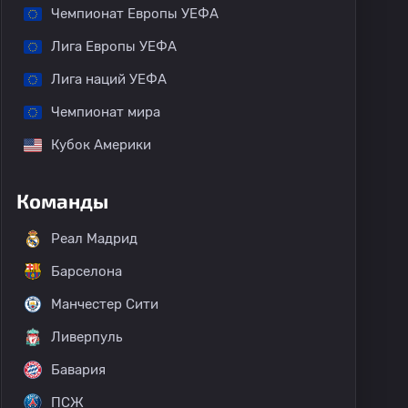
Чемпионат Европы УЕФА
Лига Европы УЕФА
Лига наций УЕФА
Чемпионат мира
Кубок Америки
Команды
Реал Мадрид
Барселона
Манчестер Сити
Ливерпуль
Бавария
ПСЖ