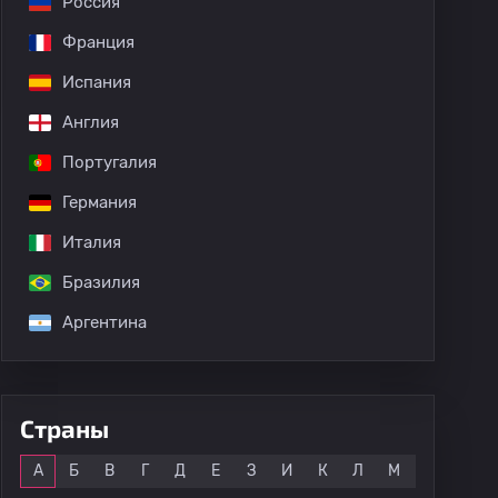
Россия
Франция
Испания
Англия
Португалия
Германия
Италия
Бразилия
Аргентина
Страны
Все
А
Б
В
Г
Д
Е
З
И
К
Л
М
Н
О