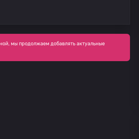
ной, мы продолжаем добавлять актуальные