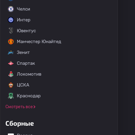
Челси
Интер
Ювентус
Манчестер Юнайтед
Зенит
Спартак
Локомотив
ЦСКА
Краснодар
Смотреть все
убок африканских наций: квалификация
FIFA Series: intl
Сборные