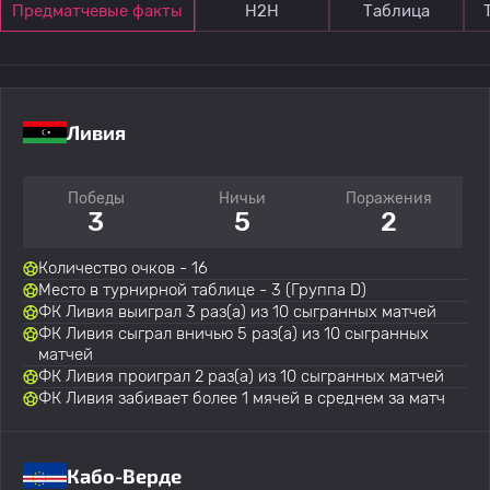
Предматчевые факты
Н2Н
Таблица
Ливия
Победы
Ничьи
Поражения
3
5
2
Количество очков - 16
Место в турнирной таблице - 3 (Группа D)
ФК Ливия выиграл 3 раз(а) из 10 сыгранных матчей
ФК Ливия сыграл вничью 5 раз(а) из 10 сыгранных
матчей
ФК Ливия проиграл 2 раз(а) из 10 сыгранных матчей
ФК Ливия забивает более 1 мячей в среднем за матч
Кабо-Верде