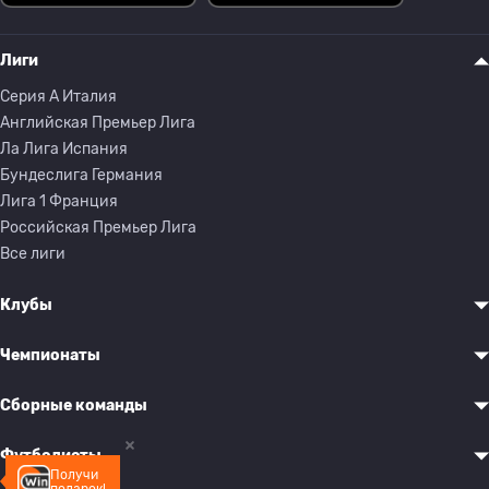
Лиги
Серия A Италия
Английская Премьер Лига
Ла Лига Испания
Бундеслига Германия
Лига 1 Франция
Российская Премьер Лига
Все лиги
Клубы
Чемпионаты
Сборные команды
Футболисты
Получи