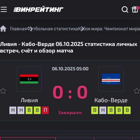
Главная
Футбольная статистика
Кубок мира: Чемпионат мир
Ливия - Кабо-Верде 06.10.2025 статистика личных
встреч, счёт и обзор матча
06.10.2025 05:00
0
:
0
Ливия
Кабо-Верде
Н
Н
В
В
П
В
Н
В
В
В
Завершен