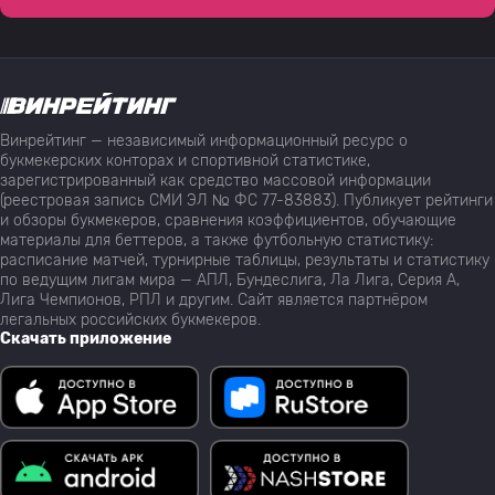
Винрейтинг — независимый информационный ресурс о
букмекерских конторах и спортивной статистике,
зарегистрированный как средство массовой информации
(реестровая запись СМИ ЭЛ № ФС 77-83883). Публикует рейтинги
и обзоры букмекеров, сравнения коэффициентов, обучающие
материалы для беттеров, а также футбольную статистику:
расписание матчей, турнирные таблицы, результаты и статистику
по ведущим лигам мира — АПЛ, Бундеслига, Ла Лига, Серия А,
Лига Чемпионов, РПЛ и другим. Сайт является партнёром
легальных российских букмекеров.
Скачать приложение