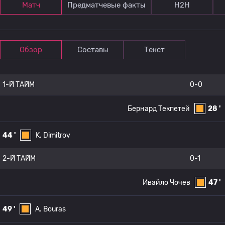
Матч
Предматчевые факты
Н2Н
Обзор
Составы
Текст
1-Й ТАЙМ
0-0
Бернард Текпетей
28 '
44 '
K. Dimitrov
2-Й ТАЙМ
0-1
Ивайло Чочев
47 '
49 '
A. Bouras