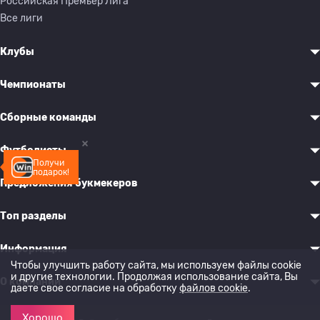
Российская Премьер Лига
Все лиги
Клубы
Чемпионаты
Сборные команды
Футболисты
Получи
подарок!
Предложения букмекеров
Топ разделы
Информация
Чтобы улучшить работу сайта, мы используем файлы cookie
и другие технологии. Продолжая использование сайта, Вы
О компании
даете свое согласие на обработку
файлов cookie
.
Хорошо